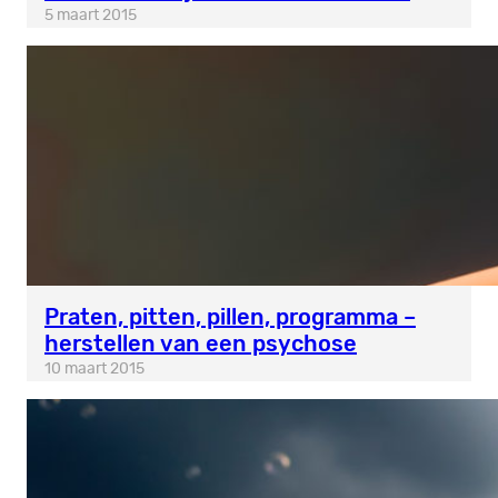
5 maart 2015
Praten, pitten, pillen, programma –
herstellen van een psychose
10 maart 2015