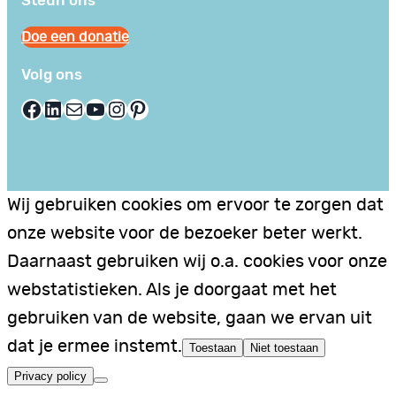
Steun ons
Doe een donatie
Volg ons
Facebook
LinkedIn
E-mail
YouTube
Instagram
Pinterest
Wij gebruiken cookies om ervoor te zorgen dat
onze website voor de bezoeker beter werkt.
Daarnaast gebruiken wij o.a. cookies voor onze
webstatistieken. Als je doorgaat met het
gebruiken van de website, gaan we ervan uit
dat je ermee instemt.
Toestaan
Niet toestaan
Privacy policy