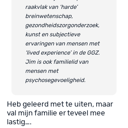
raakvlak van ‘harde’
breinwetenschap,
gezondheidszorgonderzoek,
kunst en subjectieve
ervaringen van mensen met
‘lived experience’ in de GGZ.
Jim is ook familielid van
mensen met
psychosegevoeligheid.
Heb geleerd met te uiten, maar
val mijn familie er teveel mee
lastig….