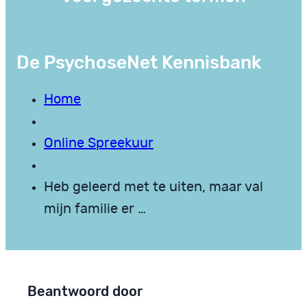
De PsychoseNet Kennisbank
Home
Online Spreekuur
Heb geleerd met te uiten, maar val
mijn familie er …
Beantwoord door