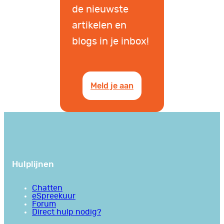
de nieuwste
artikelen en
blogs in je inbox!
Meld je aan
Hulplijnen
Chatten
eSpreekuur
Forum
Direct hulp nodig?