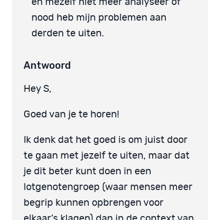
en mezelf niet meer analyseer of
nood heb mijn problemen aan
derden te uiten.
Antwoord
Hey S,
Goed van je te horen!
Ik denk dat het goed is om juist door
te gaan met jezelf te uiten, maar dat
je dit beter kunt doen in een
lotgenotengroep (waar mensen meer
begrip kunnen opbrengen voor
elkaar’s klagen) dan in de context van