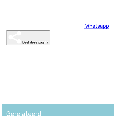
Whatsapp
Deel deze pagina
Gerelateerd