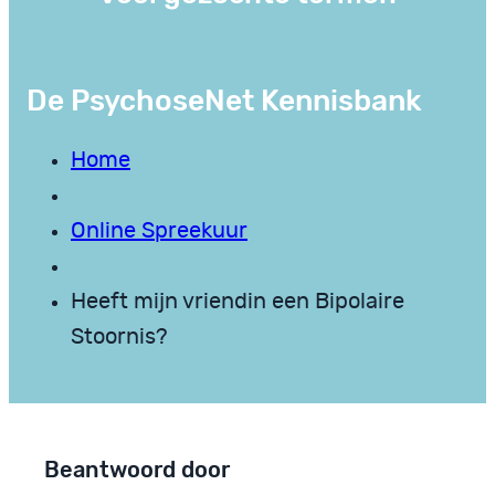
De PsychoseNet Kennisbank
Home
Online Spreekuur
Heeft mijn vriendin een Bipolaire
Stoornis?
Beantwoord door