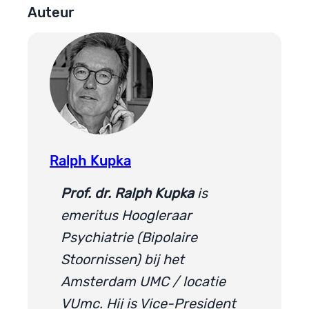
Auteur
Ralph Kupka
Prof. dr. Ralph Kupka
is
emeritus Hoogleraar
Psychiatrie (Bipolaire
Stoornissen) bij het
Amsterdam UMC / locatie
VUmc. Hij is Vice-President