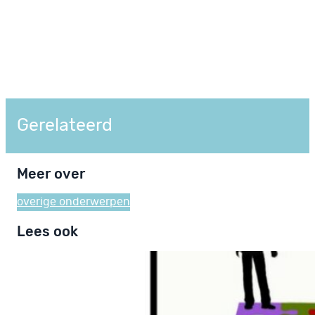
Gerelateerd
Meer over
overige onderwerpen
Lees ook