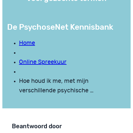
De PsychoseNet Kennisbank
Home
Online Spreekuur
Hoe houd ik me, met mijn
verschillende psychische …
Beantwoord door