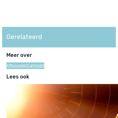
Gerelateerd
Meer over
Afbouwen
Camcolit
Lees ook