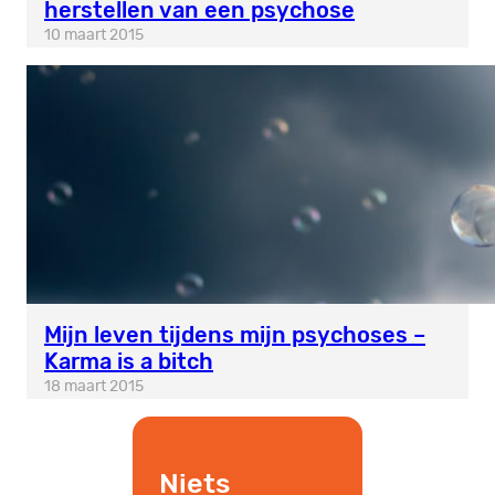
herstellen van een psychose
10 maart 2015
Mijn leven tijdens mijn psychoses –
Karma is a bitch
18 maart 2015
Niets