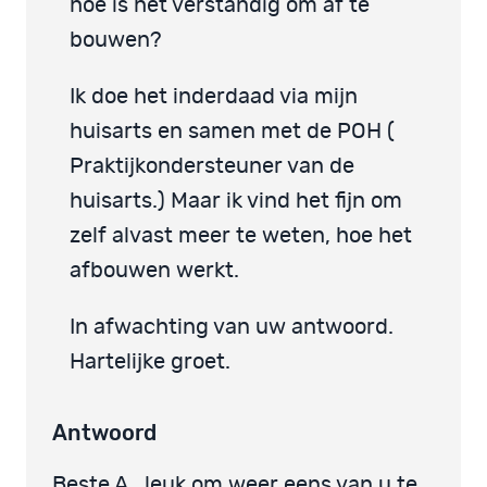
hoe is het verstandig om af te
bouwen?
Ik doe het inderdaad via mijn
huisarts en samen met de POH (
Praktijkondersteuner van de
huisarts.) Maar ik vind het fijn om
zelf alvast meer te weten, hoe het
afbouwen werkt.
In afwachting van uw antwoord.
Hartelijke groet.
Antwoord
Beste A., leuk om weer eens van u te