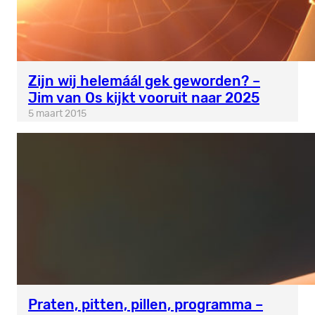
Zijn wij helemáál gek geworden? –
Jim van Os kijkt vooruit naar 2025
5 maart 2015
Praten, pitten, pillen, programma –