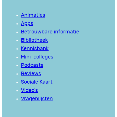
Animaties
Apps
Betrouwbare informatie
Bibliotheek
Kennisbank
Mini-colleges
Podcasts
Reviews
Sociale Kaart
Video’s
Vragenlijsten