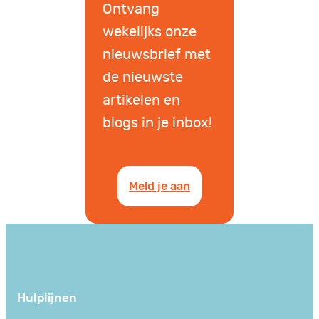
Ontvang
wekelijks onze
nieuwsbrief met
de nieuwste
artikelen en
blogs in je inbox!
Meld je aan
Hulplijnen