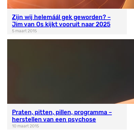
Zijn wij helemáál gek geworden? –
Jim van Os kijkt vooruit naar 2025
5 maart 2015
Praten, pitten, pillen, programma –
herstellen van een psychose
10 maart 2015