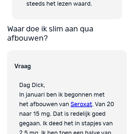
steeds het lezen waard.
Waar doe ik slim aan qua
afbouwen?
Vraag
Dag Dick,
In januari ben ik begonnen met
het afbouwen van
Seroxat
. Van 20
naar 15 mg. Dat is redelijk goed
gegaan. Ik deed het in stapjes van
2,5 mg. Ik ben toen een halve van