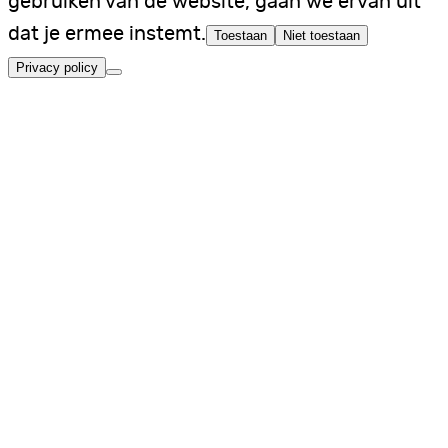
gebruiken van de website, gaan we ervan uit
dat je ermee instemt.
Toestaan
Niet toestaan
Privacy policy