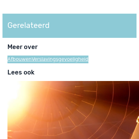
Gerelateerd
Meer over
Afbouwen
Verslavingsgevoeligheid
Lees ook