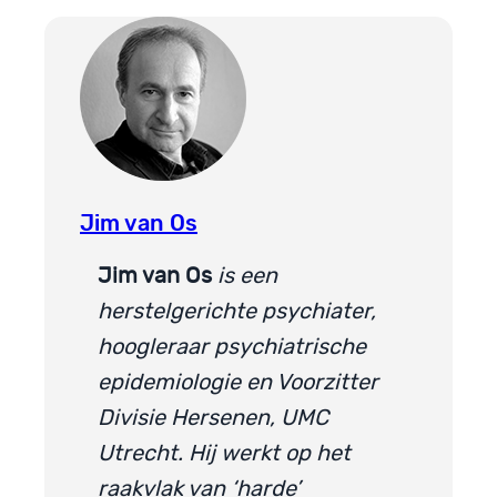
Jim van Os
Jim van Os
is een
herstelgerichte psychiater,
hoogleraar psychiatrische
epidemiologie en Voorzitter
Divisie Hersenen, UMC
Utrecht. Hij werkt op het
raakvlak van ‘harde’