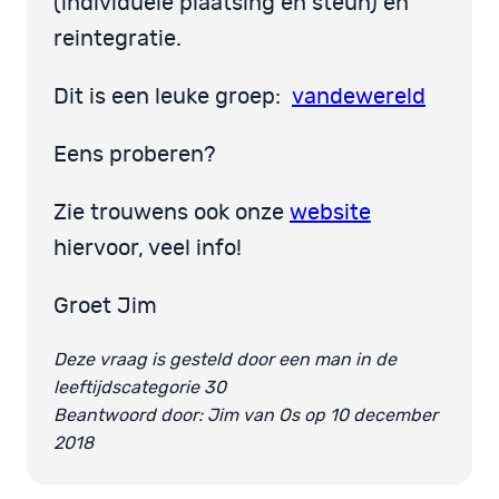
(individuele plaatsing en steun) en
reintegratie.
Dit is een leuke groep:
vandewereld
Eens proberen?
Zie trouwens ook onze
website
hiervoor, veel info!
Groet Jim
Deze vraag is gesteld door een man in de
leeftijdscategorie 30
Beantwoord door: Jim van Os op 10 december
2018