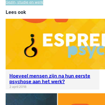
Gezin, studie en werk
Lees ook
Hoeveel mensen zijn na hun eerste
psychose aan het werk?
2 april 2018