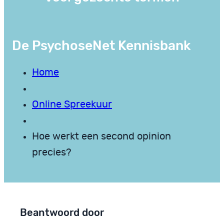
De PsychoseNet Kennisbank
Home
Online Spreekuur
Hoe werkt een second opinion
precies?
Beantwoord door