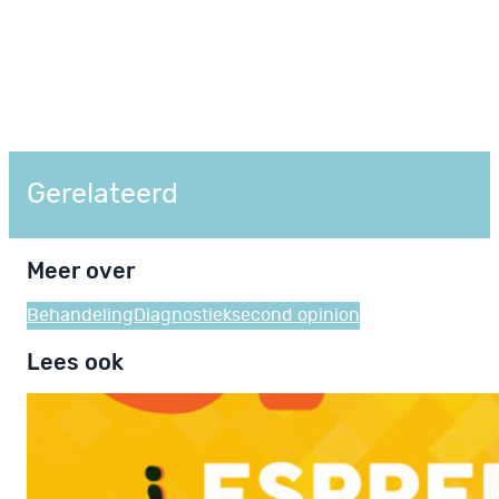
Gerelateerd
Meer over
Behandeling
Diagnostiek
second opinion
Lees ook