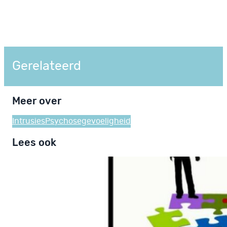
Gerelateerd
Meer over
Intrusies
Psychosegevoeligheid
Lees ook