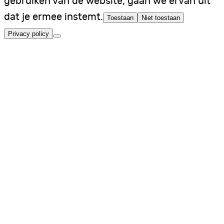
gebruiken van de website, gaan we ervan uit
dat je ermee instemt.
Toestaan
Niet toestaan
Privacy policy