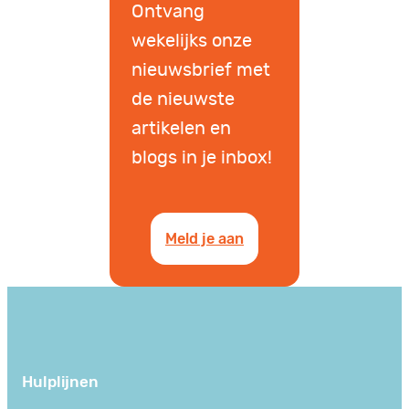
Ontvang
wekelijks onze
nieuwsbrief met
de nieuwste
artikelen en
blogs in je inbox!
Meld je aan
Hulplijnen