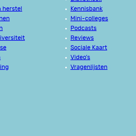
 herstel
Kennisbank
jnen
Mini-colleges
n
Podcasts
versiteit
Reviews
se
Sociale Kaart
a
Video’s
ing
Vragenlijsten