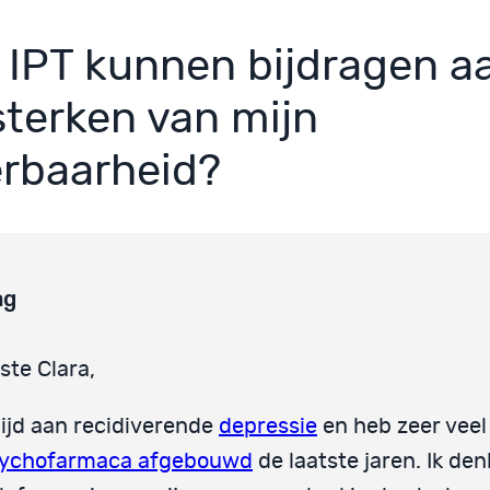
 IPT kunnen bijdragen a
sterken van mijn
rbaarheid?
ag
ste Clara,
 lijd aan recidiverende
depressie
en heb zeer veel
ychofarmaca afgebouwd
de laatste jaren. Ik den