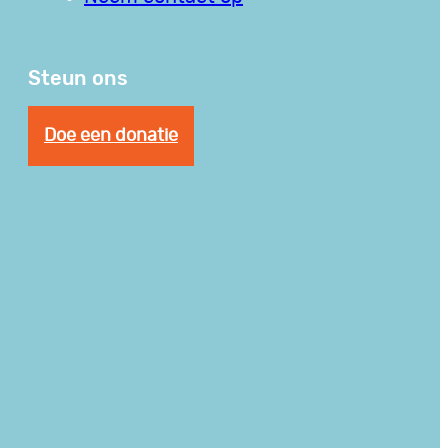
Steun ons
Doe een donatie