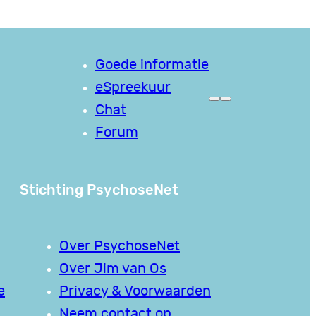
Goede informatie
eSpreekuur
Chat
Forum
Stichting PsychoseNet
Over PsychoseNet
Over Jim van Os
e
Privacy & Voorwaarden
Neem contact op