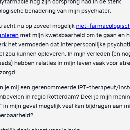
lyfarmacie nog zijn oorsprong had in de sterk
ologische benadering van mijn psychiater.
 tracht nu op zoveel mogelijk
niet-farmacologisc
nieren
met mijn kwetsbaarheid om te gaan en 
erk het vermoeden dat interpersoonlijke psychot
el zou kunnen opleveren. In mijn verleden (en no
eeds) hebben relaties in mijn leven vaak voor str
zorgd.
n je mij een gerenommeerde IPT-therapeut/inste
nbevelen in regio Rotterdam? Deel je mijn menin
T in mijn geval mogelijk veel kan bijdragen aan m
erbaarheid?