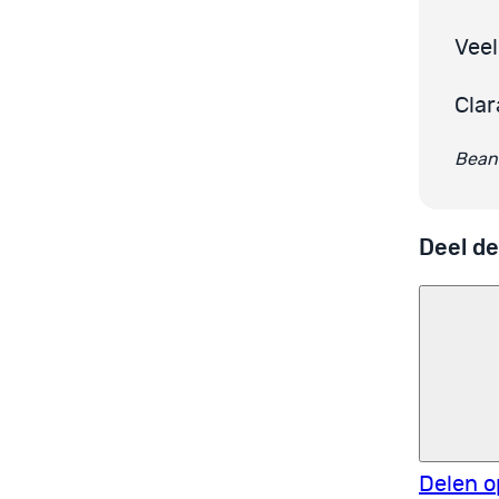
Veel
Clar
Beant
Deel de
Delen o