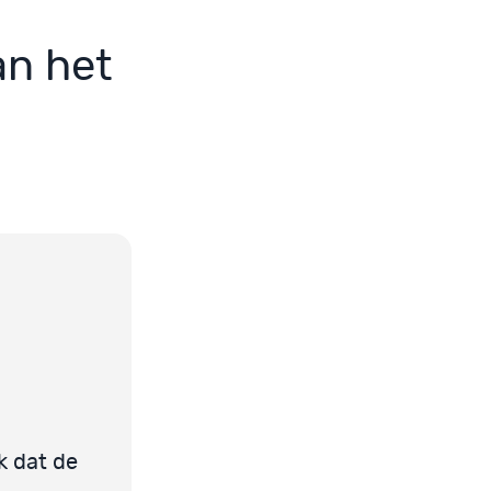
an het
k dat de