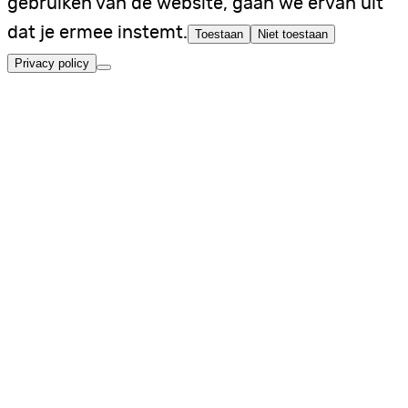
gebruiken van de website, gaan we ervan uit
dat je ermee instemt.
Toestaan
Niet toestaan
Privacy policy