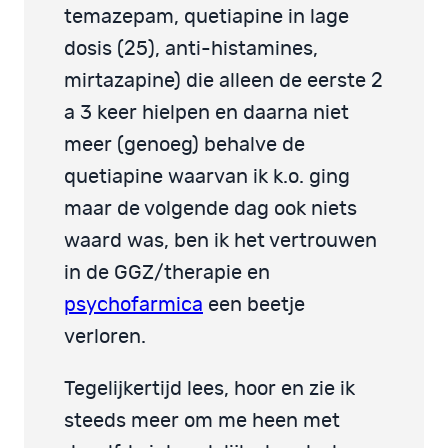
temazepam, quetiapine in lage
dosis (25), anti-histamines,
mirtazapine) die alleen de eerste 2
a 3 keer hielpen en daarna niet
meer (genoeg) behalve de
quetiapine waarvan ik k.o. ging
maar de volgende dag ook niets
waard was, ben ik het vertrouwen
in de GGZ/therapie en
psychofarmica
een beetje
verloren.
Tegelijkertijd lees, hoor en zie ik
steeds meer om me heen met