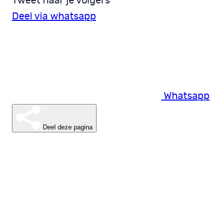
Tweet naar je volgers
Deel via whatsapp
Whatsapp
Deel deze pagina