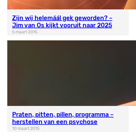
Zijn wij helemáál gek geworden? –
Jim van Os kijkt vooruit naar 2025
5 maart 2015
Praten, pitten, pillen, programma –
herstellen van een psychose
10 maart 2015