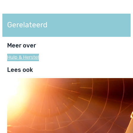
Gerelateerd
Meer over
Hulp & Herstel
Lees ook