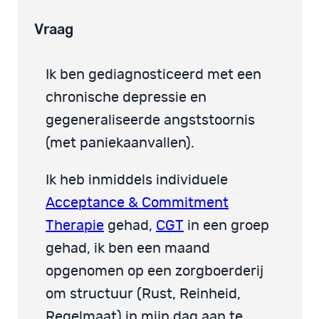
Vraag
Ik ben gediagnosticeerd met een
chronische depressie en
gegeneraliseerde angststoornis
(met paniekaanvallen).
Ik heb inmiddels individuele
Acceptance & Commitment
Therapie
gehad,
CGT
in een groep
gehad, ik ben een maand
opgenomen op een zorgboerderij
om structuur (Rust, Reinheid,
Regelmaat) in mijn dag aan te