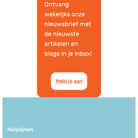
Ontvang
wekelijks onze
nieuwsbrief met
de nieuwste
artikelen en
blogs in je inbox!
Meld je aan
Hulplijnen