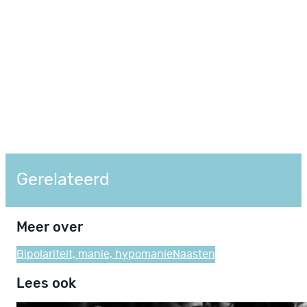
Gerelateerd
Meer over
Bipolariteit, manie, hypomanie
Naasten
Lees ook