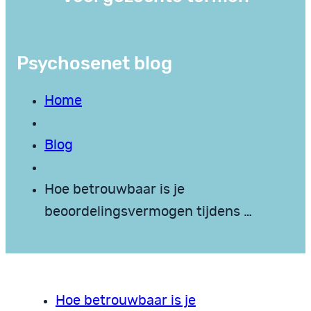
Psychosenet blog
Home
Blog
Hoe betrouwbaar is je
beoordelingsvermogen tijdens …
Hoe betrouwbaar is je