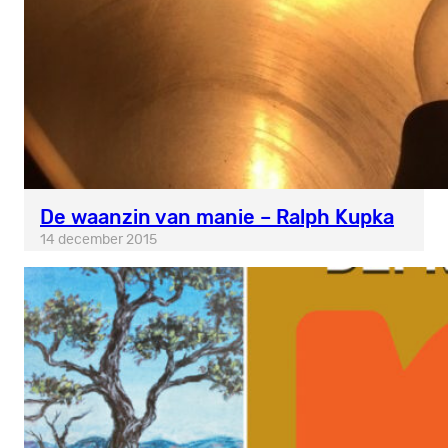
De waanzin van manie – Ralph Kupka
14 december 2015