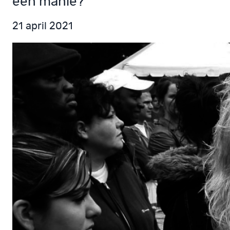
een manie?
21 april 2021