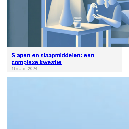
Slapen en slaapmiddelen: een
complexe kwestie
11 maart 2024