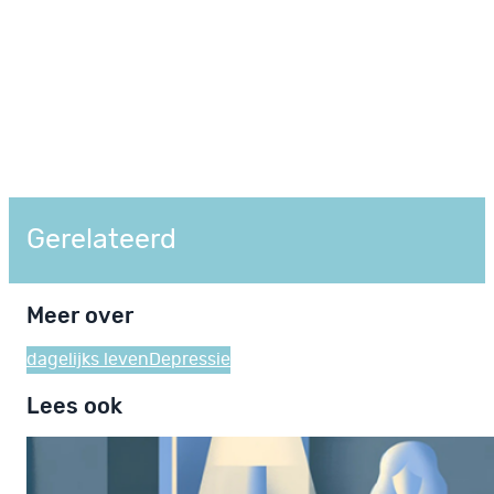
Gerelateerd
Meer over
dagelijks leven
Depressie
Lees ook