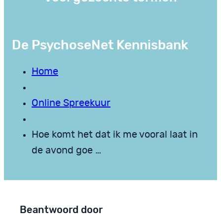
De PsychoseNet Kennisbank
Home
Online Spreekuur
Hoe komt het dat ik me vooral laat in
de avond goe …
Beantwoord door