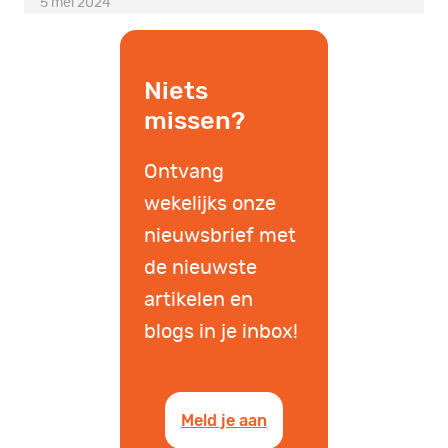
5 mei 2024
Niets
missen?
Ontvang
wekelijks onze
nieuwsbrief met
de nieuwste
artikelen en
blogs in je inbox!
Meld je aan