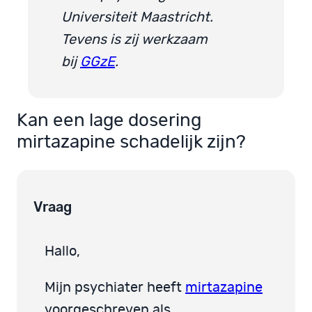
Universiteit Maastricht.
Tevens is zij werkzaam
bij
GGzE
.
Kan een lage dosering
mirtazapine schadelijk zijn?
Vraag
Hallo,
Mijn psychiater heeft
mirtazapine
voorgeschreven als