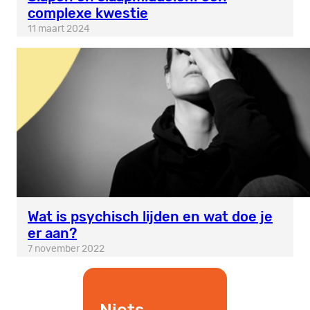
complexe kwestie
11 maart 2024
Wat is psychisch lijden en wat doe je
er aan?
7 november 2022
Niets