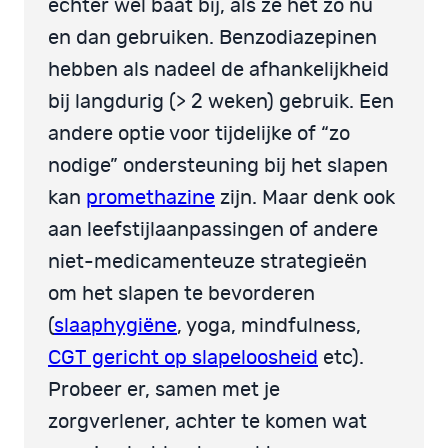
echter wel baat bij, als ze het zo nu
en dan gebruiken. Benzodiazepinen
hebben als nadeel de afhankelijkheid
bij langdurig (> 2 weken) gebruik. Een
andere optie voor tijdelijke of “zo
nodige” ondersteuning bij het slapen
kan
promethazine
zijn. Maar denk ook
aan leefstijlaanpassingen of andere
niet-medicamenteuze strategieën
om het slapen te bevorderen
(
slaaphygiëne
, yoga, mindfulness,
CGT gericht op slapeloosheid
etc).
Probeer er, samen met je
zorgverlener, achter te komen wat