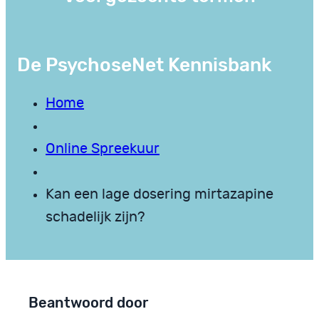
De PsychoseNet Kennisbank
Home
Online Spreekuur
Kan een lage dosering mirtazapine
schadelijk zijn?
Beantwoord door