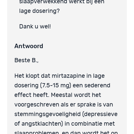
slaapverwekkend werkt bij een
lage dosering?
Dank u wel!
Antwoord
Beste B.,
Het klopt dat mirtazapine in lage
dosering (7.5-15 mg) een sederend
effect heeft. Meestal wordt het
voorgeschreven als er sprake is van
stemmingsgevoeligheid (depressieve
of angstklachten) in combinatie met
slaapproblemen, en dan wordt het op