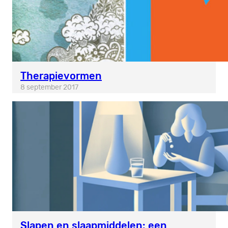
Therapievormen
8 september 2017
Slapen en slaapmiddelen: een