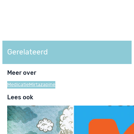
Gerelateerd
Meer over
Medicatie
Mirtazapine
Lees ook