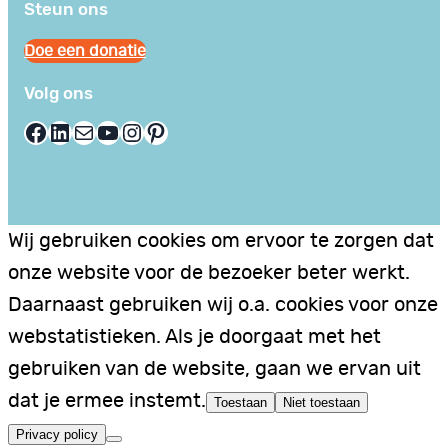
Steun ons
Doe een donatie
Volg ons
Facebook
LinkedIn
E-mail
YouTube
Instagram
Pinterest
Wij gebruiken cookies om ervoor te zorgen dat
onze website voor de bezoeker beter werkt.
Daarnaast gebruiken wij o.a. cookies voor onze
webstatistieken. Als je doorgaat met het
gebruiken van de website, gaan we ervan uit
dat je ermee instemt.
Toestaan
Niet toestaan
Privacy policy