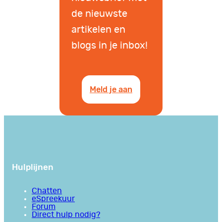
de nieuwste
artikelen en
blogs in je inbox!
Meld je aan
Hulplijnen
Chatten
eSpreekuur
Forum
Direct hulp nodig?