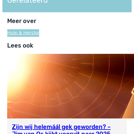
Gerelateerd
Meer over
Hulp & Herstel
Lees ook
Zijn wij helemáál gek geworden? –