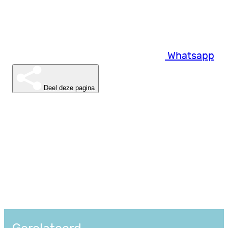
Whatsapp
Deel deze pagina