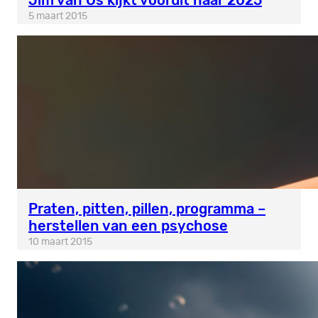
Jim van Os kijkt vooruit naar 2025
5 maart 2015
Praten, pitten, pillen, programma –
herstellen van een psychose
10 maart 2015