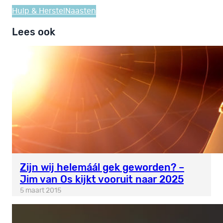
Hulp & Herstel
Naasten
Lees ook
Zijn wij helemáál gek geworden? –
Jim van Os kijkt vooruit naar 2025
5 maart 2015