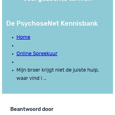
De PsychoseNet Kennisbank
Home
Online Spreekuur
Mijn broer krijgt niet de juiste hulp,
waar vind i …
Beantwoord door