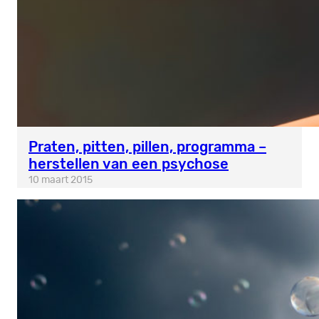
Praten, pitten, pillen, programma –
herstellen van een psychose
10 maart 2015