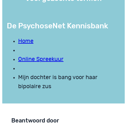
De PsychoseNet Kennisbank
Home
Online Spreekuur
Mijn dochter is bang voor haar
bipolaire zus
Beantwoord door