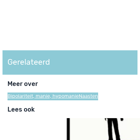
Gerelateerd
Meer over
Bipolariteit, manie, hypomanie
Naasten
Lees ook