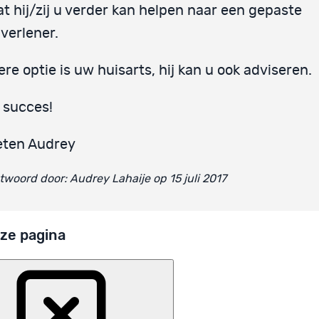
t hij/zij u verder kan helpen naar een gepaste
verlener.
re optie is uw huisarts, hij kan u ook adviseren.
 succes!
eten Audrey
woord door: Audrey Lahaije op 15 juli 2017
ze pagina