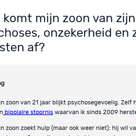
 komt mijn zoon van zijn
choses, onzekerheid en z
sten af?
ag
jn zoon van 21 jaar blijkt psychosegevoelig. Zelf 
n
bipolaire stoornis
waarvan ik sinds 2009 herste
jn zoon zoekt hulp (maar ook weer niet): hij wil va