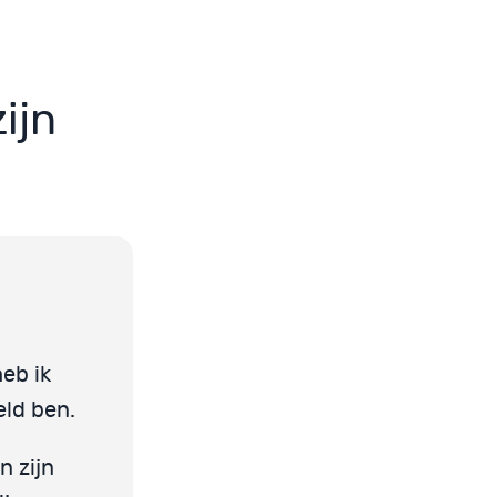
ijn
heb ik
ld ben.
n zijn