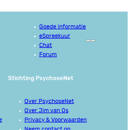
Goede informatie
eSpreekuur
Chat
Forum
Stichting PsychoseNet
Over PsychoseNet
Over Jim van Os
e
Privacy & Voorwaarden
Neem contact op