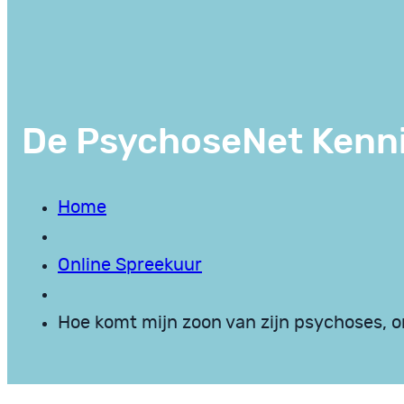
De PsychoseNet Kenn
Home
Online Spreekuur
Hoe komt mijn zoon van zijn psychoses, 