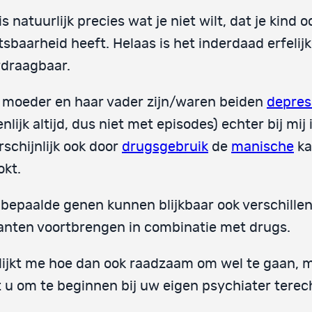
is natuurlijk precies wat je niet wilt, dat je kind o
sbaarheid heeft. Helaas is het inderdaad erfelijk
rdraagbaar.
 moeder en haar vader zijn/waren beiden
depres
enlijk altijd, dus niet met episodes) echter bij mij 
schijnlijk ook door
drugsgebruik
de
manische
ka
okt.
bepaalde genen kunnen blijkbaar ook verschille
anten voortbrengen in combinatie met drugs.
lijkt me hoe dan ook raadzaam om wel te gaan, 
 u om te beginnen bij uw eigen psychiater terec