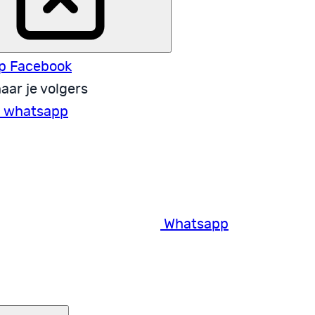
p Facebook
aar je volgers
a whatsapp
Whatsapp