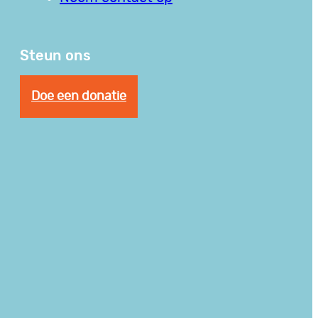
Steun ons
Doe een donatie