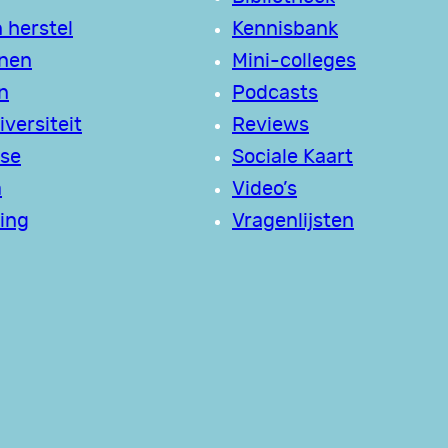
 herstel
Kennisbank
jnen
Mini-colleges
n
Podcasts
versiteit
Reviews
se
Sociale Kaart
a
Video’s
ing
Vragenlijsten