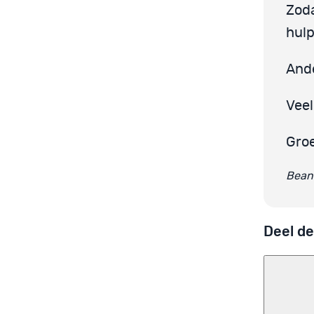
Zoda
hulp
Ande
Veel
Gro
Beant
Deel de