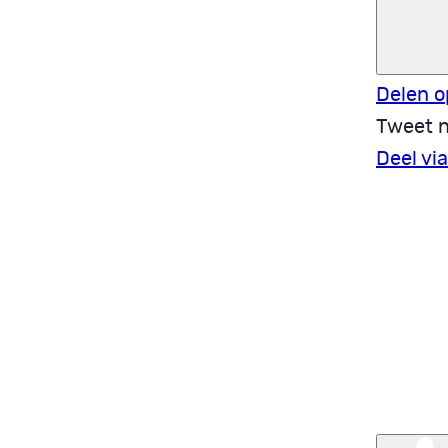
Delen o
Tweet n
Deel vi