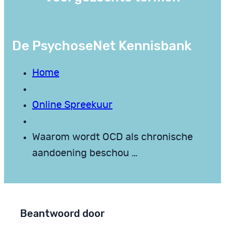
De PsychoseNet Kennisbank
Home
Online Spreekuur
Waarom wordt OCD als chronische
aandoening beschou …
Beantwoord door