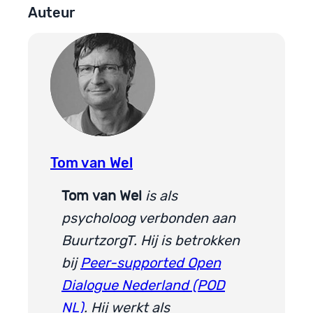
Auteur
Tom van Wel
Tom
van Wel
is als
psycholoog verbonden aan
BuurtzorgT. Hij is betrokken
bij
Peer-supported Open
Dialogue Nederland (POD
NL)
. Hij werkt als