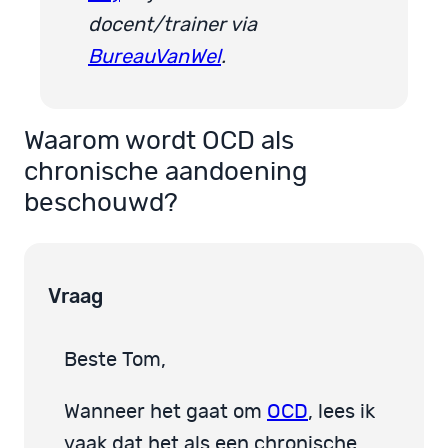
docent/trainer via
BureauVanWel
.
Waarom wordt OCD als
chronische aandoening
beschouwd?
Vraag
Beste Tom,
Wanneer het gaat om
OCD
, lees ik
vaak dat het als een chronische