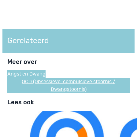
Gerelateerd
Meer over
Angst en Dwang
OCD (Obsessieve-compulsieve stoornis /
Dwangstoornis)
Lees ook