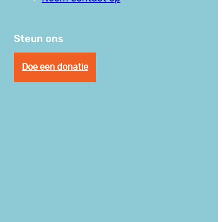
Steun ons
Doe een donatie