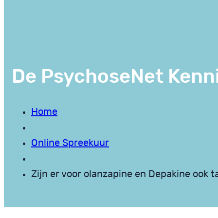
De PsychoseNet Kenn
Home
Online Spreekuur
Zijn er voor olanzapine en Depakine ook t