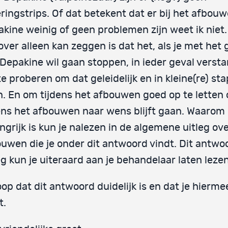
ringstrips. Of dat betekent dat er bij het afbou
kine weinig of geen problemen zijn weet ik niet.
over alleen kan zeggen is dat het, als je met het 
Depakine wil gaan stoppen, in ieder geval versta
e proberen om dat geleidelijk en in kleine(re) st
. En om tijdens het afbouwen goed op te letten o
ens het afbouwen naar wens blijft gaan. Waarom
ngrijk is kun je nalezen in de algemene uitleg ov
uwen die je onder dit antwoord vindt. Dit antwo
eg kun je uiteraard aan je behandelaar laten lezen
oop dat dit antwoord duidelijk is en dat je hierme
t.