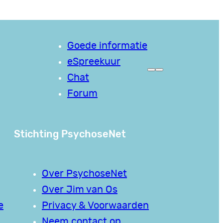
Goede informatie
eSpreekuur
Chat
Forum
Stichting PsychoseNet
Over PsychoseNet
Over Jim van Os
e
Privacy & Voorwaarden
Neem contact op