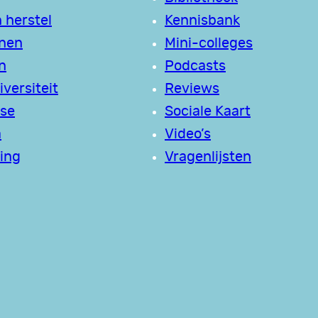
 herstel
Kennisbank
jnen
Mini-colleges
n
Podcasts
versiteit
Reviews
se
Sociale Kaart
a
Video’s
ing
Vragenlijsten