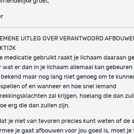
vriendelijke groet,
er
EMENE UITLEG OVER VERANTWOORD AFBOUWEN
KTIJK
je medicatie gebruikt raakt je lichaam daaraan 
 wat er dan in je lichaam allemaal kan gebeuren 
 bekend maar nog lang niet genoeg om te kunne
spellen of en wanneer en hoe snel iemand
rekkingsklachten zal krijgen, hoelang die dan zu
oe erg die dan zullen zijn.
t je niet van tevoren precies kunt weten of de 
mee je gaat afbouwen voor jou goed is, moet je 