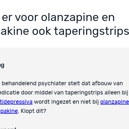
n er voor olanzapine en
akine ook taperingstrip
ag
 behandelend psychiater stelt dat afbouw van
dicatie door middel van taperingstrips alleen bij
tidepressiva
wordt ingezet en niet bij
olanzapine
pakine
. Klopt dit?