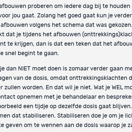
afbouwen proberen om iedere dag bij te houden
voor jou gaat. Zolang het goed gaat kun je verde
afbouwen volgens het schema dat was gekozen. 
t dat je tijdens het afbouwen (onttrekkings)kla
nt te krijgen, dan is dat een teken dat het afbo
te snel begint te gaan.
je dan NIET moet doen is zomaar verder gaan me
agen van de dosis, omdat onttrekkingsklachten 
r zullen worden. En dat wil je niet. Wat je WEL m
ontact opnemen met je behandelaar en bespreken
oorbeeld een tijdje op dezelfde dosis gaat blijven
en dat stabiliseren. Stabiliseren doe je om je l
 te geven om te wennen aan de dosis waarop je za