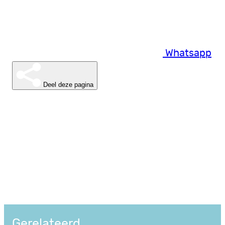
Whatsapp
Deel deze pagina
Gerelateerd