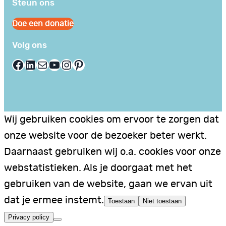
Steun ons
Doe een donatie
Volg ons
Facebook
LinkedIn
E-mail
YouTube
Instagram
Pinterest
Wij gebruiken cookies om ervoor te zorgen dat
onze website voor de bezoeker beter werkt.
Daarnaast gebruiken wij o.a. cookies voor onze
webstatistieken. Als je doorgaat met het
gebruiken van de website, gaan we ervan uit
dat je ermee instemt.
Toestaan
Niet toestaan
Privacy policy