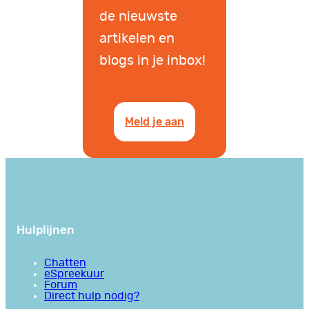
de nieuwste
artikelen en
blogs in je inbox!
Meld je aan
Hulplijnen
Chatten
eSpreekuur
Forum
Direct hulp nodig?