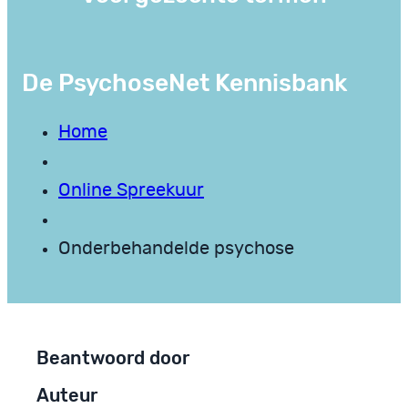
De PsychoseNet Kennisbank
Home
Online Spreekuur
Onderbehandelde psychose
Beantwoord door
Auteur