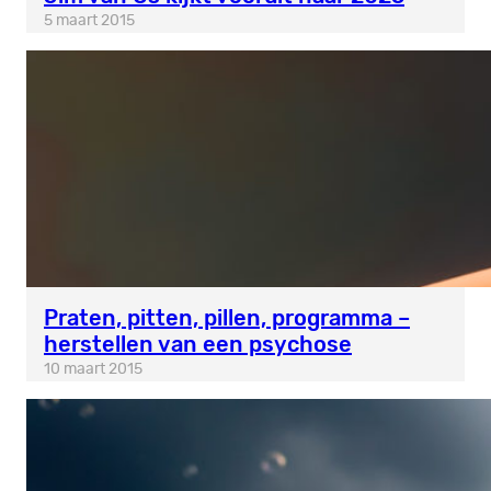
5 maart 2015
Praten, pitten, pillen, programma –
herstellen van een psychose
10 maart 2015