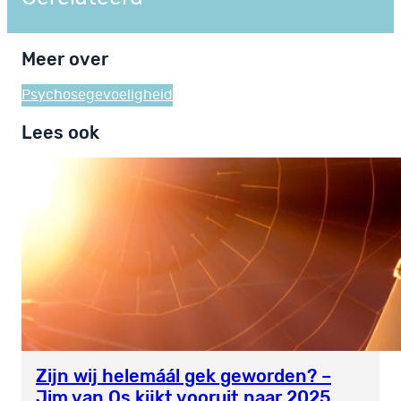
Meer over
Psychosegevoeligheid
Lees ook
Zijn wij helemáál gek geworden? –
Jim van Os kijkt vooruit naar 2025