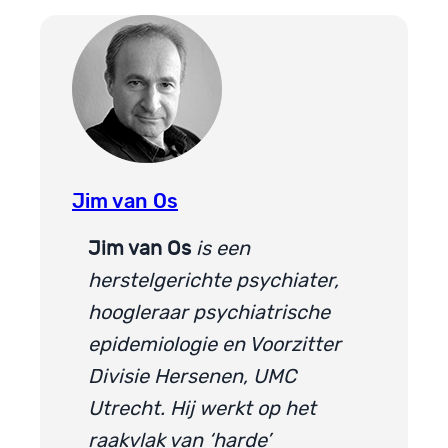
Jim van Os
Jim van Os
is een
herstelgerichte psychiater,
hoogleraar psychiatrische
epidemiologie en Voorzitter
Divisie Hersenen, UMC
Utrecht. Hij werkt op het
raakvlak van ‘harde’