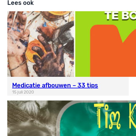
Lees ook
Medicatie afbouwen – 33 tips
15 juli 2020