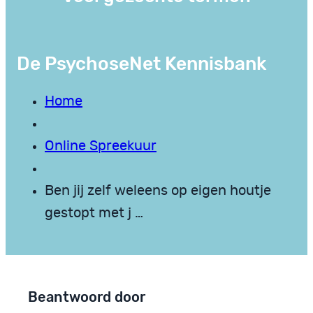
De PsychoseNet Kennisbank
Home
Online Spreekuur
Ben jij zelf weleens op eigen houtje
gestopt met j …
Beantwoord door