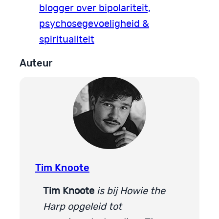
blogger over bipolariteit,
psychosegevoeligheid &
spiritualiteit
Auteur
Tim Knoote
Tim Knoote
is bij Howie the
Harp opgeleid tot