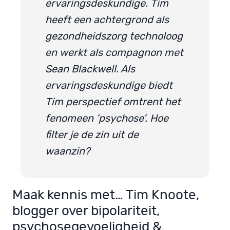
ervaringsdeskundige. Tim
heeft een achtergrond als
gezondheidszorg technoloog
en werkt
als compagnon met
Sean Blackwell. Als
ervaringsdeskundige biedt
Tim perspectief omtrent het
fenomeen ‘psychose’. Hoe
filter je de zin uit de
waanzin?
Maak kennis met… Tim Knoote,
blogger over bipolariteit,
psychosegevoeligheid &