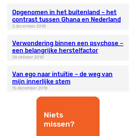
Opgenomen in het buitenland – het
contrast tussen Ghana en Nederland
2 december 2018
Verwondering binnen een psychose –
een belangrijke herstelfactor
28 oktober 2018
Van ego naar intuïtie – de weg van
mijn innerlijke stem
15 december 2018
Niets
missen?