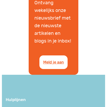
Ontvang
wekelijks onze
nieuwsbrief met
de nieuwste
artikelen en
blogs in je inbox!
Meld je aan
Hulplijnen