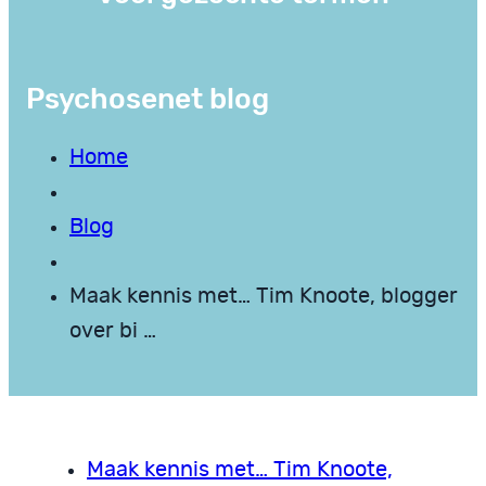
Psychosenet blog
Home
Blog
Maak kennis met… Tim Knoote, blogger
over bi …
Maak kennis met… Tim Knoote,