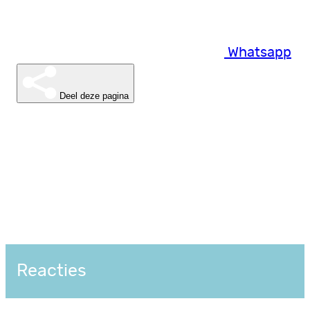
Whatsapp
Deel deze pagina
Reacties