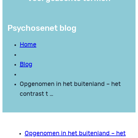
Psychosenet blog
Home
Blog
Opgenomen in het buitenland – het
contrast t …
Opgenomen in het buitenland – het