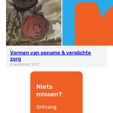
Vormen van opname & verplichte
zorg
8 september 2017
Niets
missen?
Ontvang