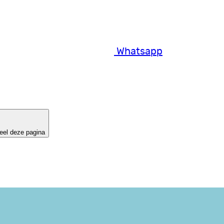
Whatsapp
eel deze pagina