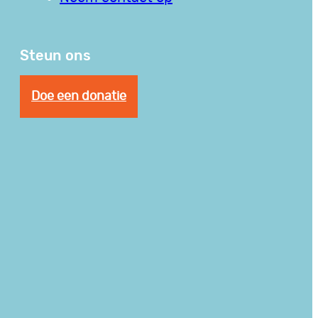
Steun ons
Doe een donatie