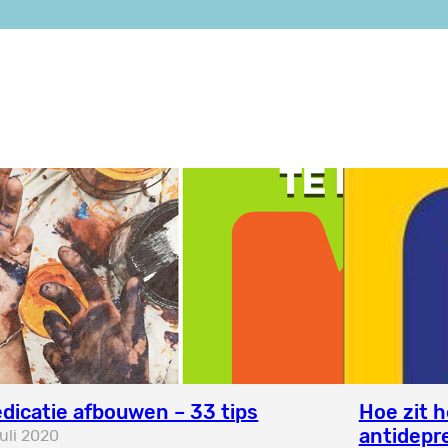
dicatie afbouwen – 33 tips
Hoe zit 
antidepre
juli 2020