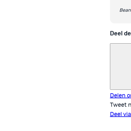
Beant
Deel de
Delen o
Tweet n
Deel vi