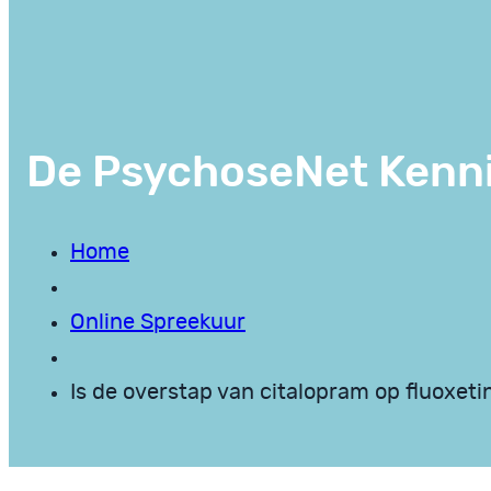
De PsychoseNet Kenn
Home
Online Spreekuur
Is de overstap van citalopram op fluoxeti