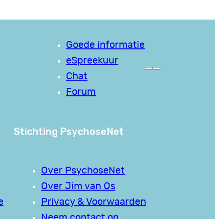
Goede informatie
eSpreekuur
Chat
Forum
Stichting PsychoseNet
Over PsychoseNet
Over Jim van Os
e
Privacy & Voorwaarden
Neem contact op