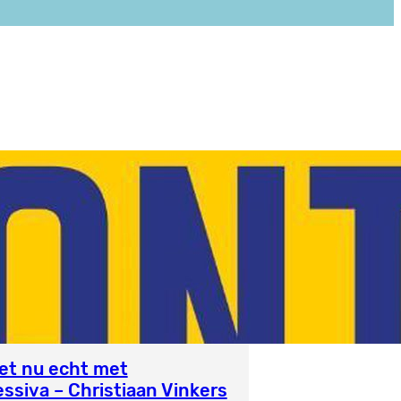
het nu echt met
ssiva – Christiaan Vinkers