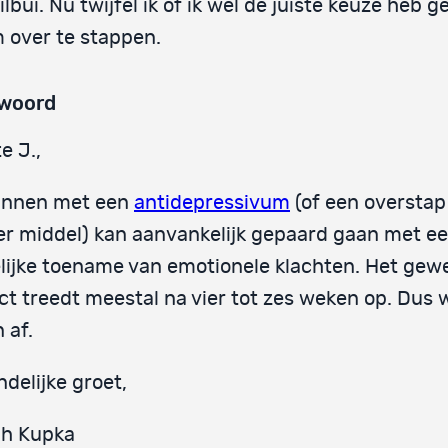
ilbui. Nu twijfel ik of ik wel de juiste keuze heb 
 over te stappen.
woord
e J.,
innen met een
antidepressivum
(of een overstap
r middel) kan aanvankelijk gepaard gaan met e
elijke toename van emotionele klachten. Het gew
ct treedt meestal na vier tot zes weken op. Dus 
 af.
ndelijke groet,
ph Kupka