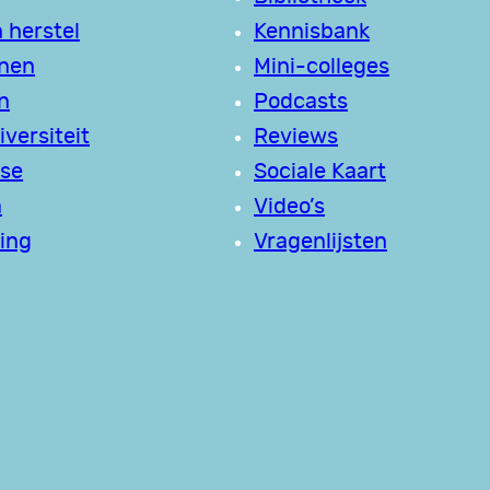
 herstel
Kennisbank
jnen
Mini-colleges
n
Podcasts
versiteit
Reviews
se
Sociale Kaart
a
Video’s
ing
Vragenlijsten