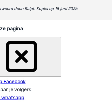
woord door: Ralph Kupka op 18 juni 2026
ze pagina
p Facebook
aar je volgers
a whatsapp