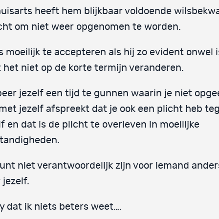
uisarts heeft hem blijkbaar voldoende wilsbek
cht om niet weer opgenomen te worden.
is moeilijk te accepteren als hij zo evident onwel i
 het niet op de korte termijn veranderen.
eer jezelf een tijd te gunnen waarin je niet opge
met jezelf afspreekt dat je ook een plicht heb t
lf en dat is de plicht te overleven in moeilijke
tandigheden.
unt niet verantwoordelijk zijn voor iemand ander
 jezelf.
y dat ik niets beters weet….