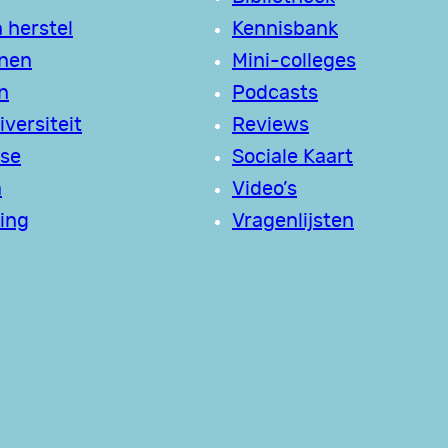
 herstel
Kennisbank
jnen
Mini-colleges
n
Podcasts
versiteit
Reviews
se
Sociale Kaart
a
Video’s
ing
Vragenlijsten