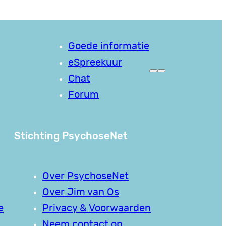
Goede informatie
eSpreekuur
Chat
Forum
Stichting PsychoseNet
Over PsychoseNet
Over Jim van Os
e
Privacy & Voorwaarden
Neem contact op