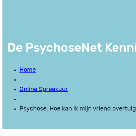
De PsychoseNet Kenn
Home
Online Spreekuur
Psychose: Hoe kan ik mijn vriend overtuig