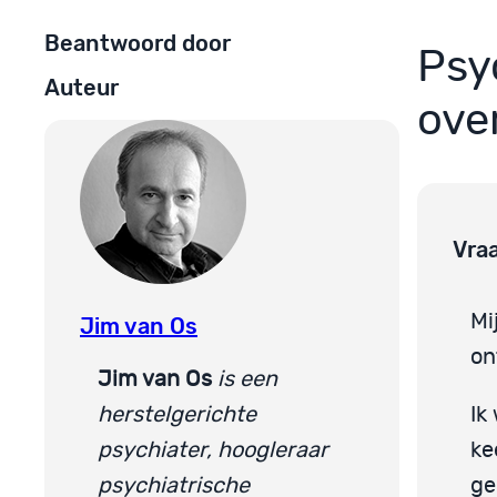
Beantwoord door
Psy
Auteur
ove
Vra
Mi
Jim van Os
on
Jim van Os
is een
herstelgerichte
Ik
psychiater, hoogleraar
ke
psychiatrische
ge