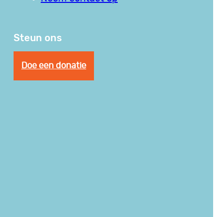
Steun ons
Doe een donatie