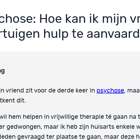
chose: Hoe kan ik mijn v
rtuigen hulp te aanvaar
ag
jn vriend zit voor de derde keer in
psychose
, maa
tkent dit.
 wil hem helpen in vrijwillige therapie té gaan na
er gedwongen, maar ik heb zijn huisarts enkele 
leden gevraagd ter plaatse te gaan, maar deze h