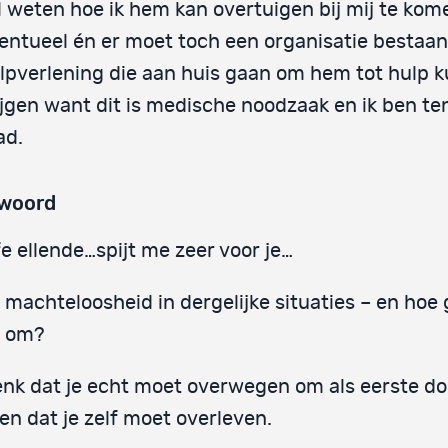
l weten hoe ik hem kan overtuigen bij mij te kom
entueel én er moet toch een organisatie bestaan
lpverlening die aan huis gaan om hem tot hulp 
ijgen want dit is medische noodzaak en ik ben te
ad.
woord
e ellende…spijt me zeer voor je…
s machteloosheid in dergelijke situaties – en hoe 
 om?
enk dat je echt moet overwegen om als eerste do
len dat je zelf moet overleven.