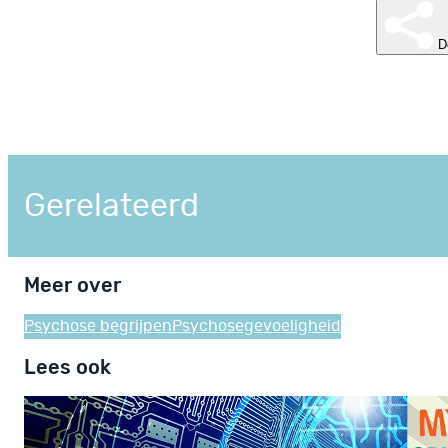
D
Gerelateerd
Meer over
Psychose begrijpen
Psychosegevoeligheid
Lees ook