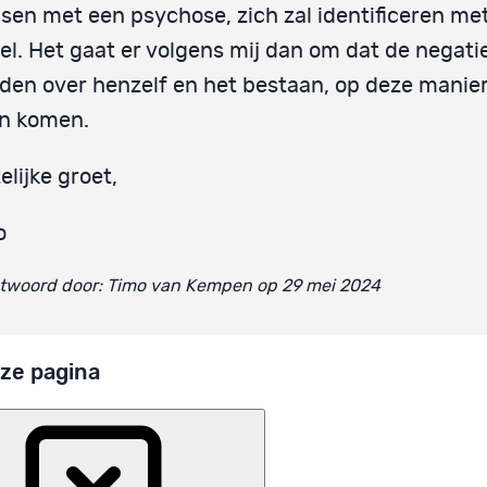
en met een psychose, zich zal identificeren me
el. Het gaat er volgens mij dan om dat de negati
den over henzelf en het bestaan, op deze manier
en komen.
elijke groet,
o
twoord door: Timo van Kempen op 29 mei 2024
ze pagina