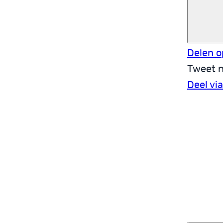
Delen o
Tweet n
Deel vi