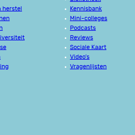
 herstel
Kennisbank
jnen
Mini-colleges
n
Podcasts
versiteit
Reviews
se
Sociale Kaart
a
Video’s
ing
Vragenlijsten