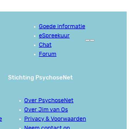
Goede informatie
eSpreekuur
Chat
Forum
Stichting PsychoseNet
Over PsychoseNet
Over Jim van Os
e
Privacy & Voorwaarden
Neem contact op