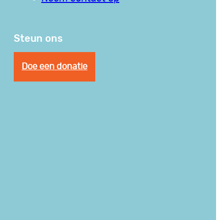
Steun ons
Doe een donatie