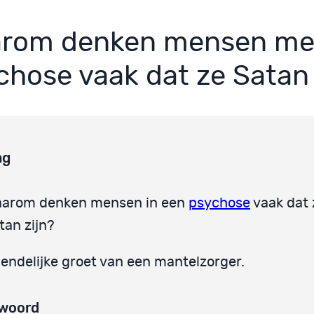
rom denken mensen me
chose vaak dat ze Satan 
ag
arom denken mensen in een
psychose
vaak dat 
tan zijn?
iendelijke groet van een mantelzorger.
woord