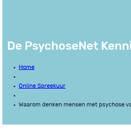
De PsychoseNet Kenn
Home
Online Spreekuur
Waarom denken mensen met psychose vaa