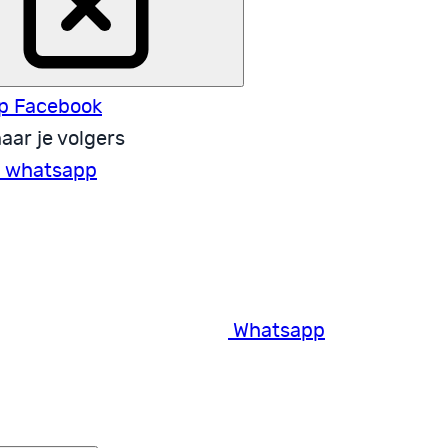
p Facebook
aar je volgers
a whatsapp
Whatsapp