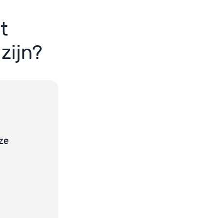
t
zijn?
ze