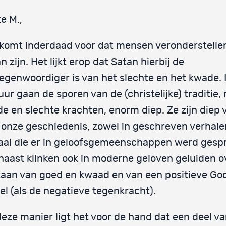
e M.,
komt inderdaad voor dat mensen veronderstellen
n zijn. Het lijkt erop dat Satan hierbij de
egenwoordiger is van het slechte en het kwade. 
uur gaan de sporen van de (christelijke) traditie,
e en slechte krachten, enorm diep. Ze zijn diep
onze geschiedenis, zowel in geschreven verhalen
aal die er in geloofsgemeenschappen werd gesp
naast klinken ook in moderne geloven geluiden o
aan van goed en kwaad en van een positieve Go
el (als de negatieve tegenkracht).
eze manier ligt het voor de hand dat een deel v