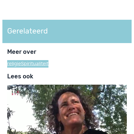
Gerelateerd
Meer over
religie
Spiritualiteit
Lees ook