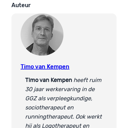
Auteur
Timo van Kempen
Timo van Kempen
heeft ruim
30 jaar werkervaring in de
GGZ als verpleegkundige,
sociotherapeut en
runningtherapeut. Ook werkt
hij als Logotherapeut en