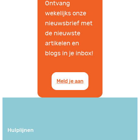
Ontvang
wekelijks onze
nieuwsbrief met
de nieuwste
artikelen en
blogs in je inbox!
Meld je aan
Hulplijnen