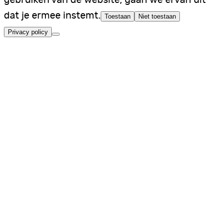
gebruiken van de website, gaan we ervan uit
dat je ermee instemt.
Toestaan
Niet toestaan
Privacy policy