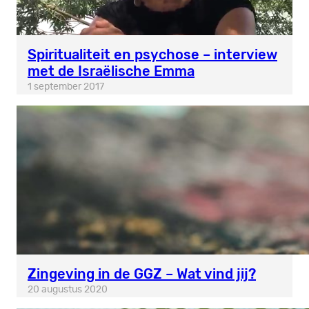
Spiritualiteit en psychose – interview
met de Israëlische Emma
1 september 2017
Zingeving in de GGZ – Wat vind jij?
20 augustus 2020