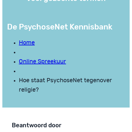
De PsychoseNet Kennisbank
Home
Online Spreekuur
Hoe staat PsychoseNet tegenover
religie?
Beantwoord door