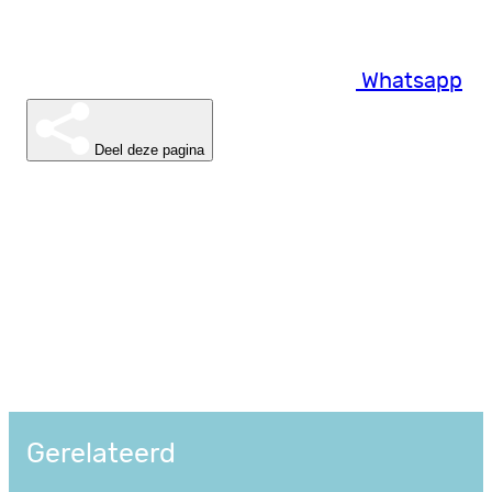
Whatsapp
Deel deze pagina
Gerelateerd