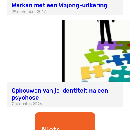
Werken met een Wajong-uitkering
29 november 2017
Opbouwen van je identiteit na een
psychose
7 augustus 2026
Niets