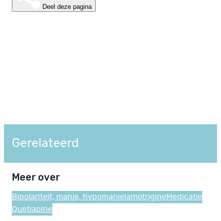
Deel deze pagina
Gerelateerd
Meer over
Bipolariteit, manie, hypomanie
lamotrigine
Medicatie
Quetiapine