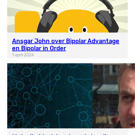
Ansgar John over Bipolar Advantage
en Bipolar in Order
1 april 2024