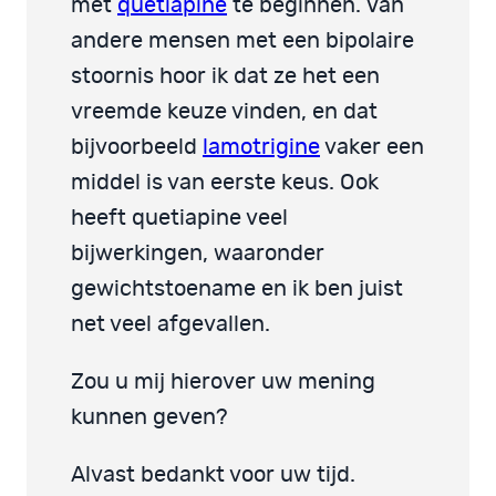
met
quetiapine
te beginnen. Van
andere mensen met een bipolaire
stoornis hoor ik dat ze het een
vreemde keuze vinden, en dat
bijvoorbeeld
lamotrigine
vaker een
middel is van eerste keus. Ook
heeft quetiapine veel
bijwerkingen, waaronder
gewichtstoename en ik ben juist
net veel afgevallen.
Zou u mij hierover uw mening
kunnen geven?
Alvast bedankt voor uw tijd.