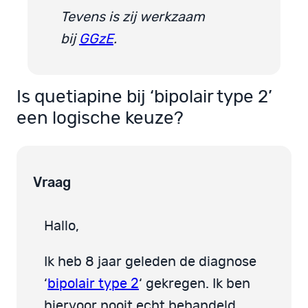
Tevens is zij werkzaam
bij
GGzE
.
Is quetiapine bij ‘bipolair type 2’
een logische keuze?
Vraag
Hallo,
Ik heb 8 jaar geleden de diagnose
‘
bipolair type 2
‘ gekregen. Ik ben
hiervoor nooit echt behandeld