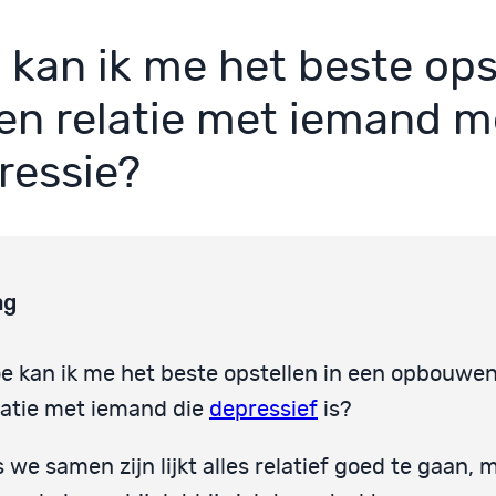
 kan ik me het beste ops
een relatie met iemand m
ressie?
ag
e kan ik me het beste opstellen in een opbouwe
latie met iemand die
depressief
is?
s we samen zijn lijkt alles relatief goed te gaan, 