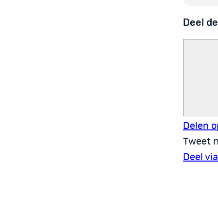
Deel de
Delen o
Tweet n
Deel vi