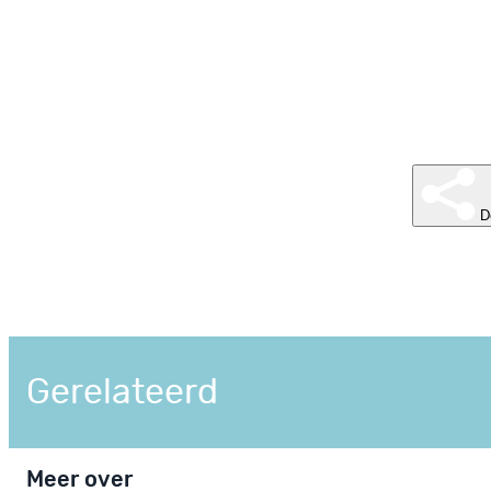
D
Gerelateerd
Meer over