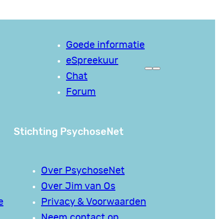
Goede informatie
eSpreekuur
Chat
Forum
Stichting PsychoseNet
Over PsychoseNet
Over Jim van Os
e
Privacy & Voorwaarden
Neem contact op