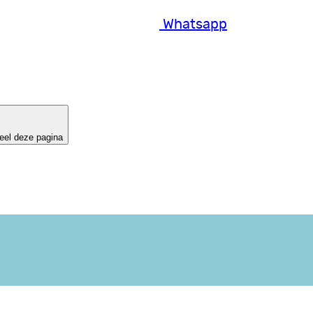
Whatsapp
eel deze pagina