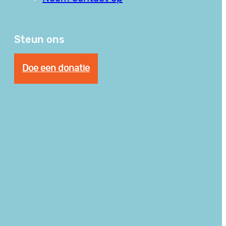
Steun ons
Doe een donatie