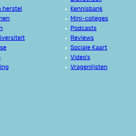
 herstel
Kennisbank
jnen
Mini-colleges
n
Podcasts
versiteit
Reviews
se
Sociale Kaart
a
Video’s
ing
Vragenlijsten