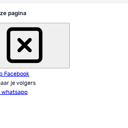
ze pagina
p Facebook
aar je volgers
a whatsapp