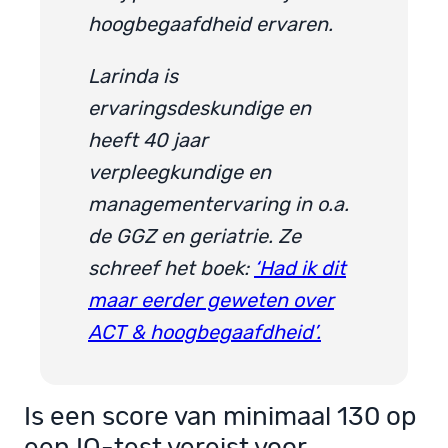
hoogbegaafdheid ervaren.
Larinda is
ervaringsdeskundige en
heeft 40 jaar
verpleegkundige en
managementervaring in o.a.
de GGZ en geriatrie. Ze
schreef het boek:
‘Had ik dit
maar eerder geweten over
ACT & hoogbegaafdheid’.
Is een score van minimaal 130 op