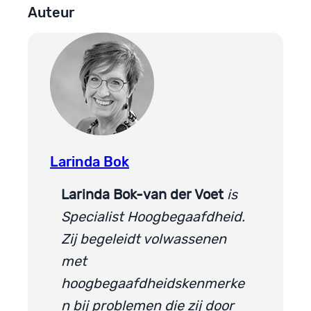
Auteur
Larinda Bok
Larinda Bok-van der Voet
is
Specialist Hoogbegaafdheid.
Zij begeleidt volwassenen
met
hoogbegaafdheidskenmerke
n bij problemen die zij door