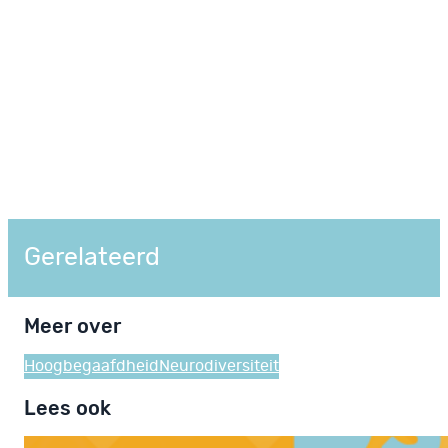
Gerelateerd
Meer over
Hoogbegaafdheid
Neurodiversiteit
Lees ook