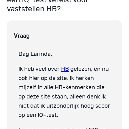
een IQ-test vereist voor
vaststellen HB?
Vraag
Dag Larinda,
Ik heb veel over
HB
gelezen, en nu
ook hier op de site. Ik herken
mijzelf in alle HB-kenmerken die
op deze site staan, alleen denk ik
niet dat ik uitzonderlijk hoog scoor
op een IQ-test.