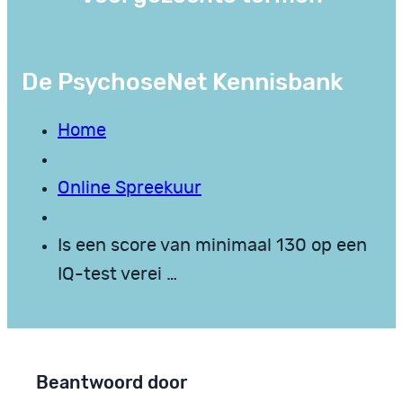
De PsychoseNet Kennisbank
Home
Online Spreekuur
Is een score van minimaal 130 op een
IQ-test verei …
Beantwoord door