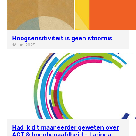
Hoogsensitiviteit is geen stoornis
16 juni 2025
Had ik dit maar eerder geweten over
ACT & hoogbegaafdheid – Larinda