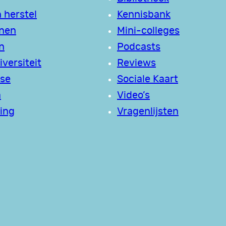
 herstel
Kennisbank
jnen
Mini-colleges
n
Podcasts
versiteit
Reviews
se
Sociale Kaart
a
Video’s
ing
Vragenlijsten