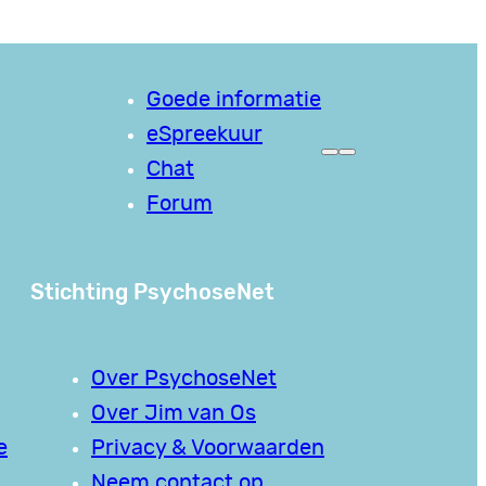
Goede informatie
eSpreekuur
Chat
Forum
Stichting PsychoseNet
Over PsychoseNet
Over Jim van Os
e
Privacy & Voorwaarden
Neem contact op