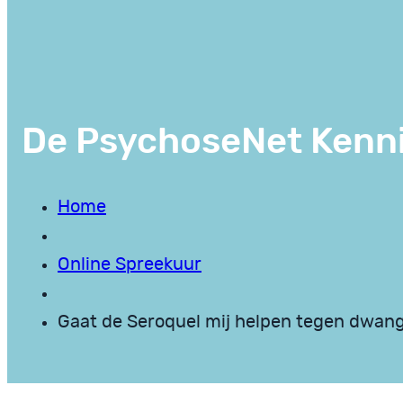
De PsychoseNet Kenn
Home
Online Spreekuur
Gaat de Seroquel mij helpen tegen dwa