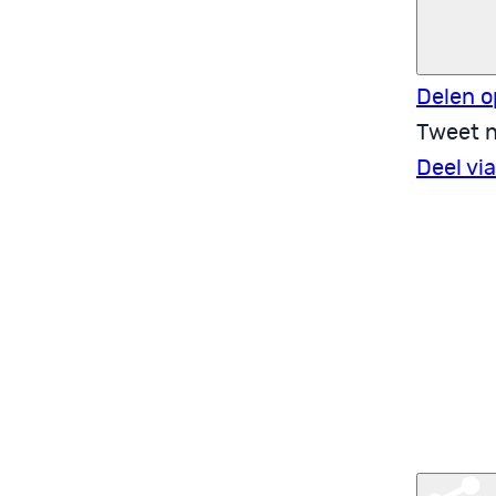
Delen o
Tweet n
Deel vi