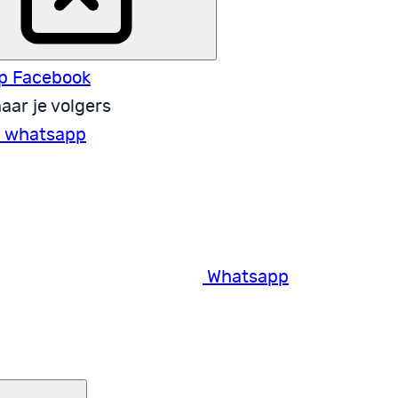
p Facebook
aar je volgers
a whatsapp
Whatsapp