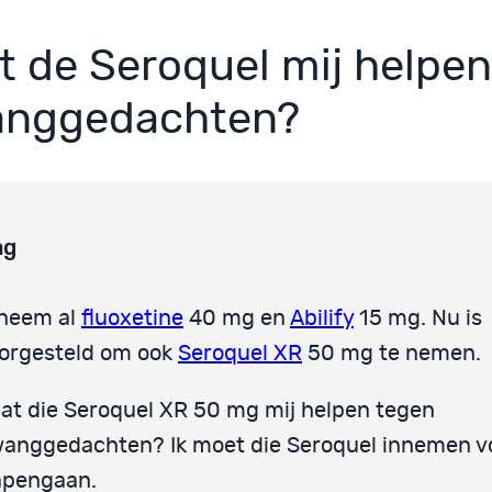
t de Seroquel mij helpe
nggedachten?
ag
 neem al
fluoxetine
40 mg en
Abilify
15 mg. Nu is
orgesteld om ook
Seroquel XR
50 mg te nemen.
at die Seroquel XR 50 mg mij helpen tegen
anggedachten? Ik moet die Seroquel innemen v
apengaan.