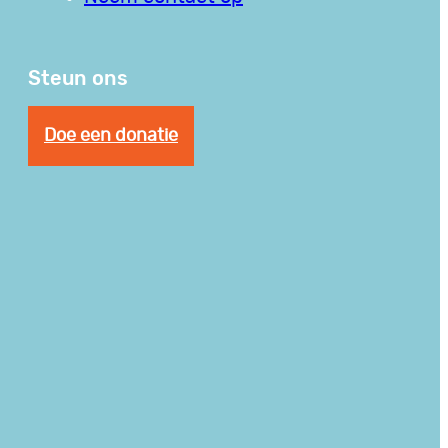
Steun ons
Doe een donatie