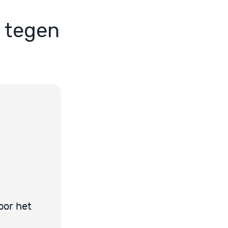
n tegen
oor het