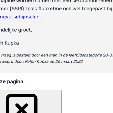
tiapine worden samen met een serotononinehe
er (SSRI) zoals fluoxetine ook wel toegepast bij
ngverschijnselen
.
ndelijke groet,
ph Kupka
vraag is gesteld door een man in de leeftijdscategorie 20-3
twoord door: Ralph Kupka op 26 maart 2022
ze pagina