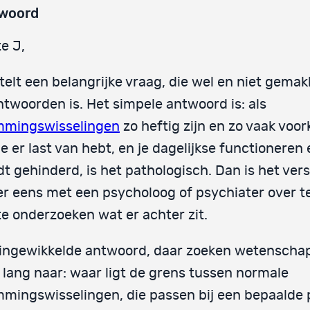
woord
e J,
telt een belangrijke vraag, die wel en niet gemakk
twoorden is. Het simpele antwoord is: als
mmingswisselingen
zo heftig zijn en zo vaak vo
je er last van hebt, en je dagelijkse functioneren
t gehinderd, is het pathologisch. Dan is het ver
r eens met een psycholoog of psychiater over t
e onderzoeken wat er achter zit.
ingewikkelde antwoord, daar zoeken wetenschap
 lang naar: waar ligt de grens tussen normale
mingswisselingen, die passen bij een bepaalde 