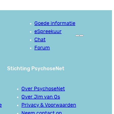
Goede informatie
eSpreekuur
Chat
Forum
Stichting PsychoseNet
Over PsychoseNet
Over Jim van Os
e
Privacy & Voorwaarden
Neem contact op