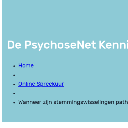
De PsychoseNet Kenn
Home
Online Spreekuur
Wanneer zijn stemmingswisselingen path