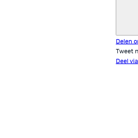
Delen o
Tweet n
Deel vi