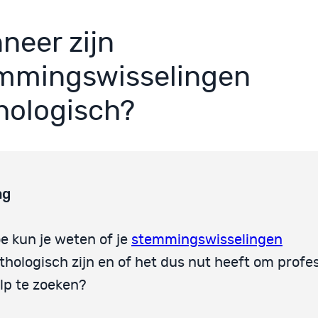
neer zijn
mmingswisselingen
hologisch?
ag
e kun je weten of je
stemmingswisselingen
thologisch zijn en of het dus nut heeft om profe
lp te zoeken?