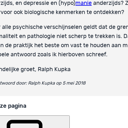
zijds, en depressie en (hypo)
manie
anderzijds? Z
voor ook biologische kenmerken te ontdekken?
 alle psychische verschijnselen geldt dat de gre
aliteit en pathologie niet scherp te trekken is. 
in de praktijk het beste om vast te houden aan m
ele antwoord zoals ik hierboven schreef.
ndelijke groet, Ralph Kupka
twoord door: Ralph Kupka op 5 mei 2018
ze pagina