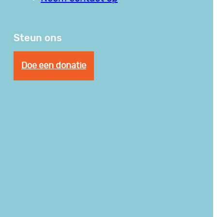
Steun ons
Doe een donatie