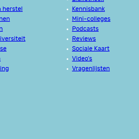
 herstel
Kennisbank
jnen
Mini-colleges
n
Podcasts
versiteit
Reviews
se
Sociale Kaart
a
Video’s
ing
Vragenlijsten