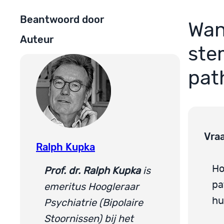
Beantwoord door
Wan
Auteur
ste
pat
Vra
Ralph Kupka
Ho
Prof. dr. Ralph Kupka
is
pa
emeritus Hoogleraar
hu
Psychiatrie (Bipolaire
Stoornissen) bij het