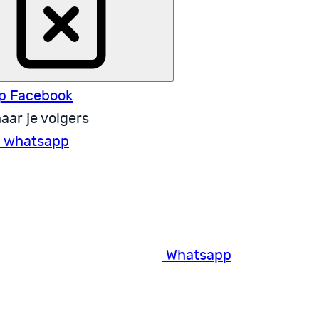
p Facebook
aar je volgers
a whatsapp
Whatsapp