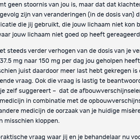
t geen stoornis van jou is, maar dat dat klachten
gevolg zijn van veranderingen (in de dosis van) 
catie die jij gebruikt, die jouw lichaam niet kon 
aar jouw lichaam niet goed op heeft gereageerd
et steeds verder verhogen van de dosis van je ve
37.5 mg naar 150 mg per dag jou geholpen heeft,
chien juist daardoor meer last hebt gekregen is
ende vraag. Ook die vraag is lastig te beantwoo
je zelf suggereert – dat de afbouwverschijnsele
medicijn in combinatie met de opbouwverschijn
andere medicijn de oorzaak van je huidige misère
n misschien kloppen.
raktische vraag waar jij en je behandelaar nu vo