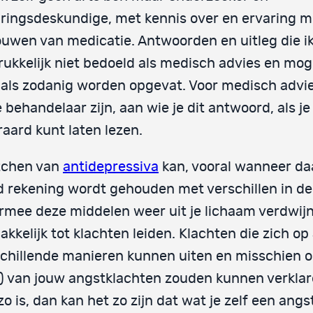
ringsdeskundige, met kennis over en ervaring m
uwen van medicatie. Antwoorden en uitleg die ik
rukkelijk niet bedoeld als medisch advies en mo
 als zodanig worden opgevat. Voor medisch advi
je behandelaar zijn, aan wie je dit antwoord, als je 
raard kunt laten lezen.
tchen van
antidepressiva
kan, vooral wanneer daa
 rekening wordt gehouden met verschillen in de
mee deze middelen weer uit je lichaam verdwij
kkelijk tot klachten leiden. Klachten die zich op a
chillende manieren kunnen uiten en misschien o
) van jouw angstklachten zouden kunnen verklar
zo is, dan kan het zo zijn dat wat je zelf een angs