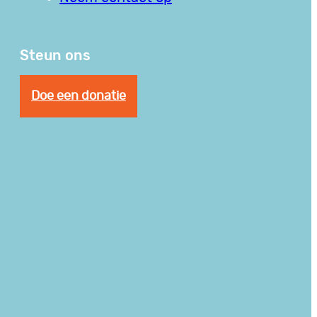
Steun ons
Doe een donatie