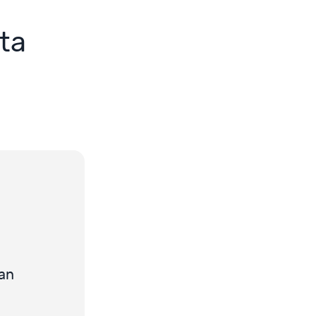
ta
an