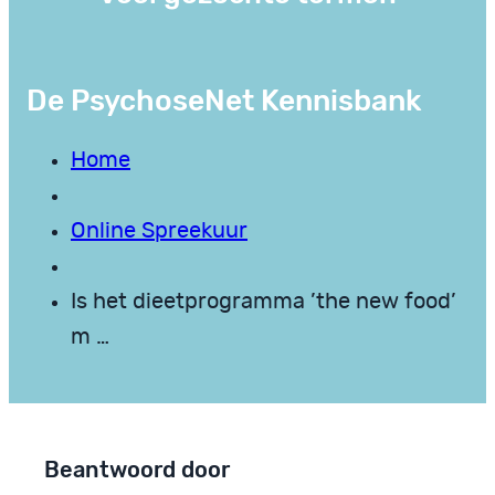
De PsychoseNet Kennisbank
Home
Online Spreekuur
Is het dieetprogramma ’the new food’
m …
Beantwoord door