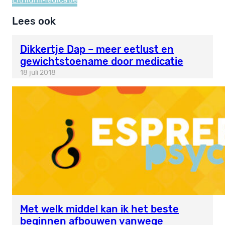
Lithium
Medicatie
Lees ook
Dikkertje Dap – meer eetlust en
gewichtstoename door medicatie
18 juli 2018
Met welk middel kan ik het beste
beginnen afbouwen vanwege