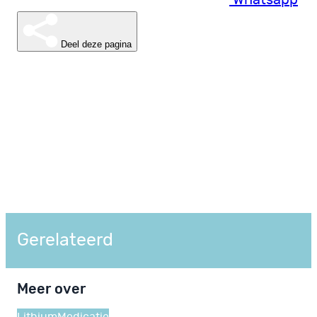
Deel deze pagina
Gerelateerd
Meer over