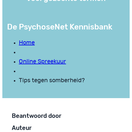
De PsychoseNet Kennisbank
Home
Online Spreekuur
Tips tegen somberheid?
Beantwoord door
Auteur