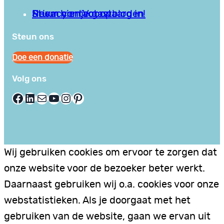
Privacy en Voorwaarden
Stuur hier je gastblog in!
Neem contact op
Steun ons
Doe een donatie
Volg ons
Facebook
LinkedIn
E-mail
YouTube
Instagram
Pinterest
Wij gebruiken cookies om ervoor te zorgen dat
onze website voor de bezoeker beter werkt.
Daarnaast gebruiken wij o.a. cookies voor onze
webstatistieken. Als je doorgaat met het
gebruiken van de website, gaan we ervan uit