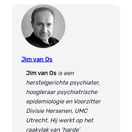
Jim van Os
Jim van Os
is een
herstelgerichte psychiater,
hoogleraar psychiatrische
epidemiologie en Voorzitter
Divisie Hersenen, UMC
Utrecht. Hij werkt op het
raakvlak van ‘harde’