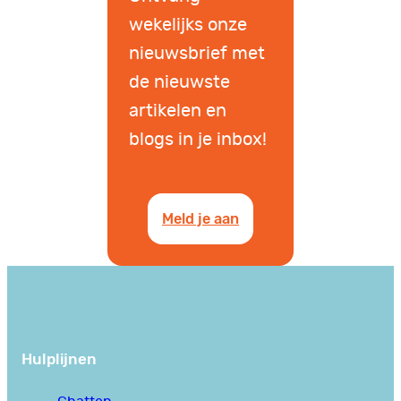
wekelijks onze
nieuwsbrief met
de nieuwste
artikelen en
blogs in je inbox!
Meld je aan
Hulplijnen