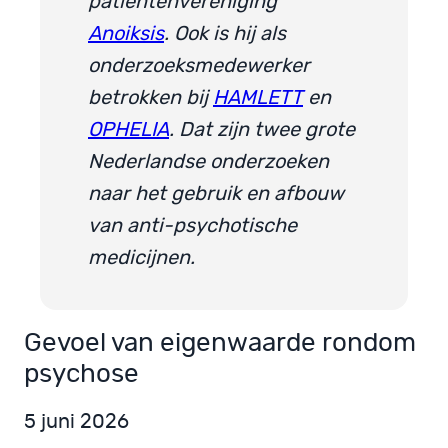
patiëntenvereniging
Anoiksis
. Ook is hij als
onderzoeksmedewerker
betrokken bij
HAMLETT
en
OPHELIA
. Dat zijn twee grote
Nederlandse onderzoeken
naar het gebruik en afbouw
van anti-psychotische
medicijnen.
Gevoel van eigenwaarde rondom
psychose
5 juni 2026