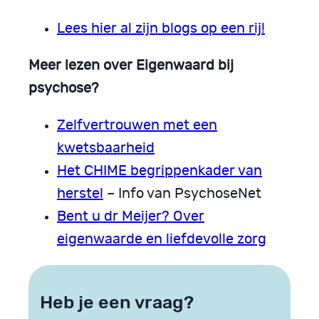
Lees hier al zijn blogs op een rij!
Meer lezen over Eigenwaard bij
psychose?
Zelfvertrouwen met een
kwetsbaarheid
Het CHIME begrippenkader van
herstel
– Info van PsychoseNet
Bent u dr Meijer? Over
eigenwaarde en liefdevolle zorg
Heb je een vraag?