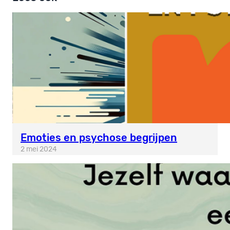
Emoties en psychose begrijpen
2 mei 2024