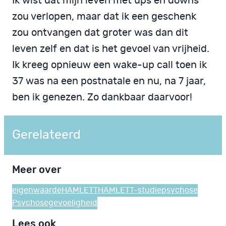
Ik wist dat mijn leven met ups en downs
zou verlopen, maar dat ik een geschenk
zou ontvangen dat groter was dan dit
leven zelf en dat is het gevoel van vrijheid.
Ik kreeg opnieuw een wake-up call toen ik
37 was na een postnatale en nu, na 7 jaar,
ben ik genezen. Zo dankbaar daarvoor!
Gerelateerd
Meer over
eigenwaarde
HAMLETT
HAMLETT-studie
psychose
Psychosegevoeligheid
Lees ook