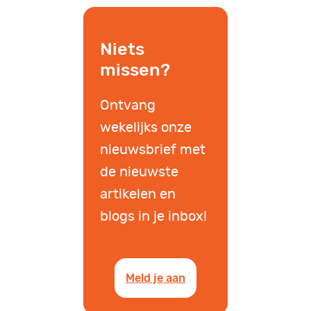
Niets
missen?
Ontvang
wekelijks onze
nieuwsbrief met
de nieuwste
artikelen en
blogs in je inbox!
Meld je aan