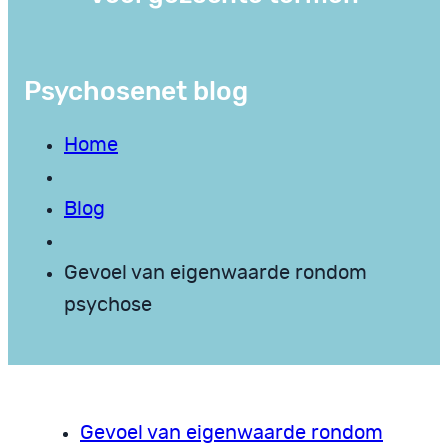
Psychosenet blog
Home
Blog
Gevoel van eigenwaarde rondom
psychose
Gevoel van eigenwaarde rondom