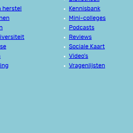
 herstel
Kennisbank
jnen
Mini-colleges
n
Podcasts
versiteit
Reviews
se
Sociale Kaart
a
Video’s
ing
Vragenlijsten