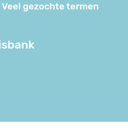
Veel gezochte termen
isbank