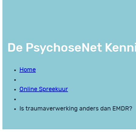
De PsychoseNet Kenn
Home
Online Spreekuur
Is traumaverwerking anders dan EMDR?