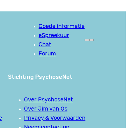
Goede informatie
eSpreekuur
Chat
Forum
Stichting PsychoseNet
Over PsychoseNet
Over Jim van Os
e
Privacy & Voorwaarden
Neem contact op