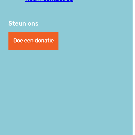
Steun ons
Doe een donatie