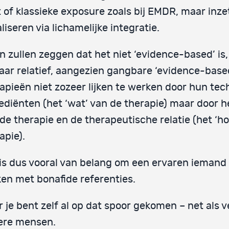
 of klassieke exposure zoals bij EMDR, maar inze
liseren via lichamelijke integratie.
n zullen zeggen dat het niet ‘evidence-based’ is,
aar relatief, aangezien gangbare ‘evidence-base
apieën niet zozeer lijken te werken door hun te
ediënten (het ‘wat’ van de therapie) maar door he
de therapie en de therapeutische relatie (het ‘ho
apie).
is dus vooral van belang om een ervaren iemand 
en met bonafide referenties.
 je bent zelf al op dat spoor gekomen – net als v
ere mensen.