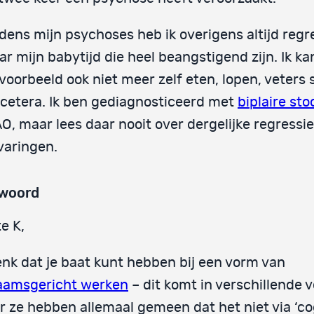
jdens mijn psychoses heb ik overigens altijd regr
ar mijn babytijd die heel beangstigend zijn. Ik k
jvoorbeeld ook niet meer zelf eten, lopen, veters 
 cetera. Ik ben gediagnosticeerd met
biplaire sto
O, maar lees daar nooit over dergelijke regressi
varingen.
woord
e K,
enk dat je baat kunt hebben bij een vorm van
haamsgericht werken
– dit komt in verschillende
 ze hebben allemaal gemeen dat het niet via ‘cog