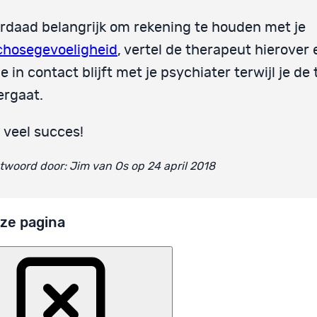
rdaad belangrijk om rekening te houden met je
chosegevoeligheid
, vertel de therapeut hierover 
je in contact blijft met je psychiater terwijl je de
ergaat.
 veel succes!
woord door: Jim van Os op 24 april 2018
ze pagina