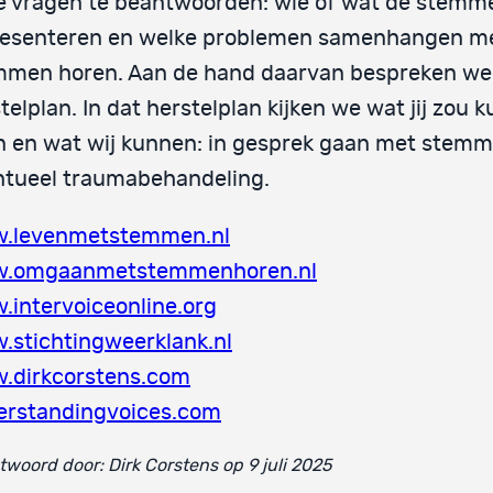
e vragen te beantwoorden: wie of wat de stemm
resenteren en welke problemen samenhangen me
mmen horen. Aan de hand daarvan bespreken we
telplan. In dat herstelplan kijken we wat jij zou 
 en wat wij kunnen: in gesprek gaan met stem
ntueel traumabehandeling.
.levenmetstemmen.nl
.omgaanmetstemmenhoren.nl
intervoiceonline.org
.stichtingweerklank.nl
.dirkcorstens.com
erstandingvoices.com
woord door: Dirk Corstens op 9 juli 2025