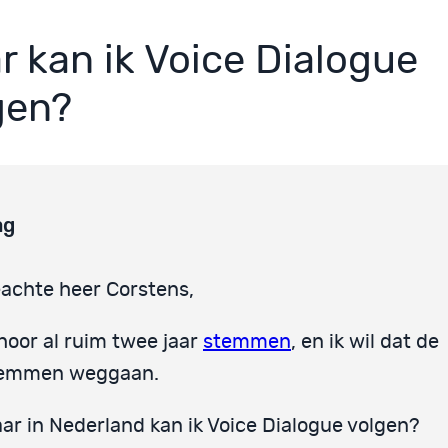
r kan ik Voice Dialogue
gen?
ag
achte heer Corstens,
 hoor al ruim twee jaar
stemmen
, en ik wil dat de
emmen weggaan.
ar in Nederland kan ik Voice Dialogue volgen?