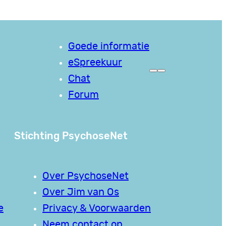
Goede informatie
eSpreekuur
Chat
Forum
Stichting PsychoseNet
Over PsychoseNet
Over Jim van Os
e
Privacy & Voorwaarden
Neem contact op