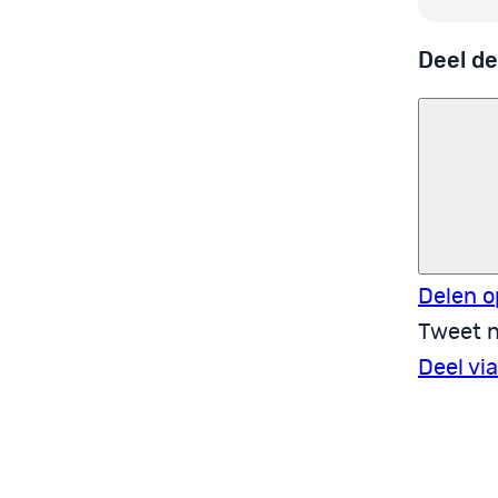
Deel de
Delen o
Tweet n
Deel vi