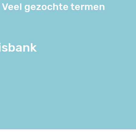
Veel gezochte termen
isbank