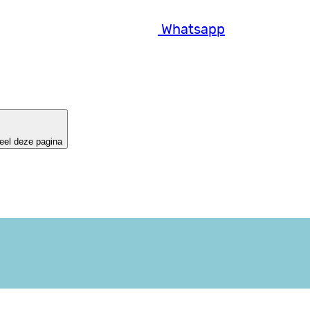
Whatsapp
eel deze pagina