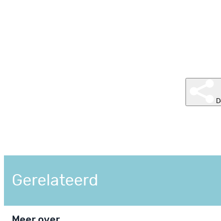
D
Gerelateerd
Meer over