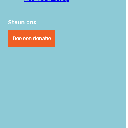
Steun ons
Doe een donatie