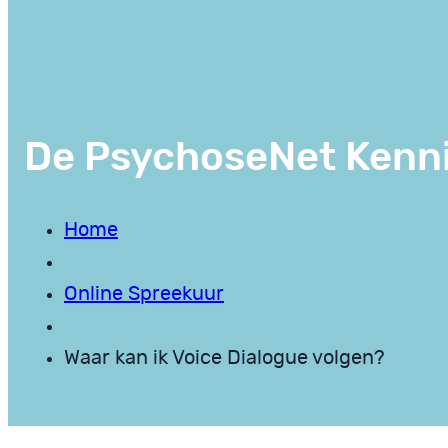
De PsychoseNet Kenn
Home
Online Spreekuur
Waar kan ik Voice Dialogue volgen?