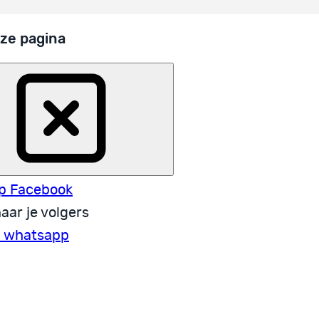
ze pagina
p Facebook
aar je volgers
a whatsapp