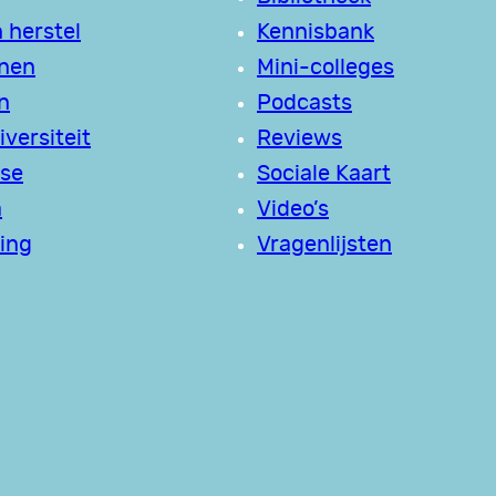
 herstel
Kennisbank
jnen
Mini-colleges
n
Podcasts
versiteit
Reviews
se
Sociale Kaart
a
Video’s
ing
Vragenlijsten