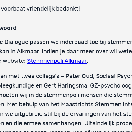
j voorbaat vriendelijk bedankt!
woord
e Dialogue passen we inderdaad toe bij stemme
kan in Alkmaar. Indien je daar meer over wil wete
e website:
Stemmenpoli Alkmaar
.
n met twee collega’s – Peter Oud, Sociaal Psych
pleegkundige en Gert Haringsma, GZ-psycholoog
moeten wij in de stemmenpoli mensen die stem
n. Met behulp van het Maastrichts Stemmen Int
n we uitgebreid stil bij de ervaringen van het 
n en die ermee samenhangen. Uiteindelijk prob