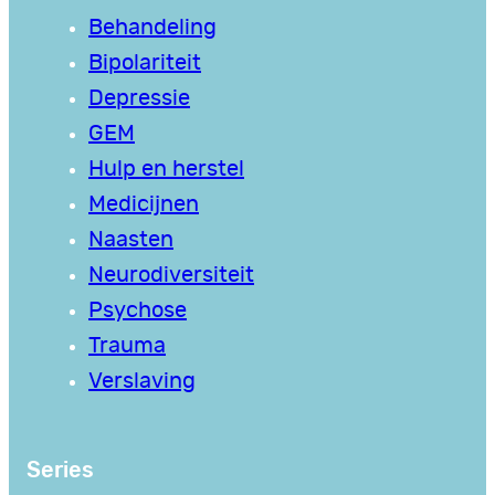
Behandeling
Bipolariteit
Depressie
GEM
Hulp en herstel
Medicijnen
Naasten
Neurodiversiteit
Psychose
Trauma
Verslaving
Series