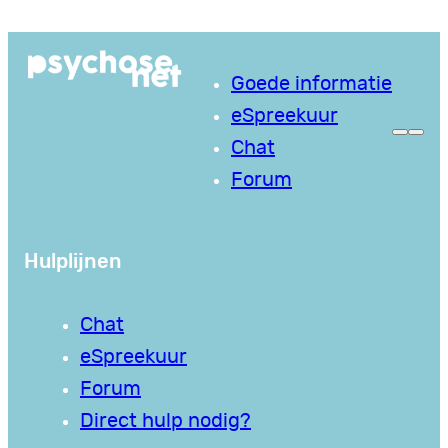
Ga
naar
Goede informatie
de
eSpreekuur
inhoud
Chat
Forum
Hulplijnen
Chat
eSpreekuur
Forum
Direct hulp nodig?