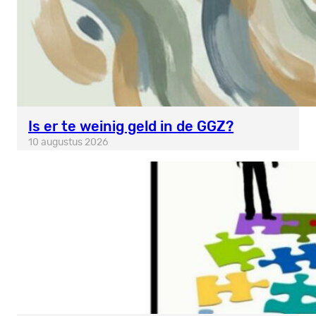
Is er te weinig geld in de GGZ?
10 augustus 2026