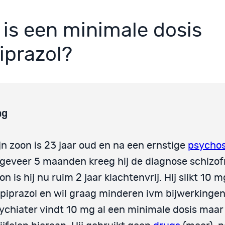
 is een minimale dosis
iprazol?
ag
jn zoon is 23 jaar oud en na een ernstige
psycho
geveer 5 maanden kreeg hij de diagnose schizof
on is hij nu ruim 2 jaar klachtenvrij. Hij slikt 10 m
ipiprazol en wil graag minderen ivm bijwerkingen
ychiater vindt 10 mg al een minimale dosis maar 