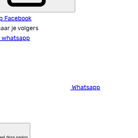
p Facebook
aar je volgers
a whatsapp
Whatsapp
eel deze pagina