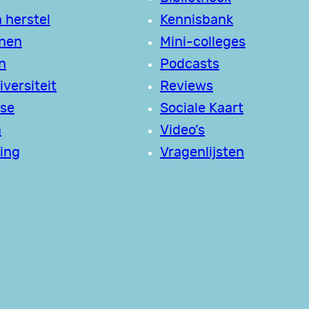
 herstel
Kennisbank
jnen
Mini-colleges
n
Podcasts
versiteit
Reviews
se
Sociale Kaart
a
Video’s
ing
Vragenlijsten