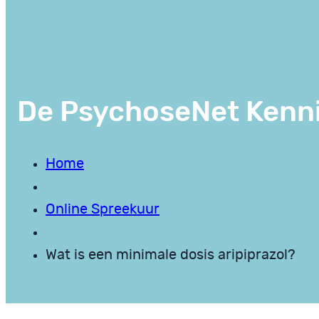
De PsychoseNet Kenn
Home
Online Spreekuur
Wat is een minimale dosis aripiprazol?