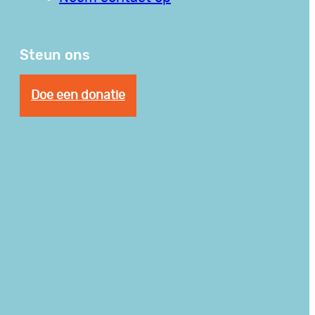
Steun ons
Doe een donatie