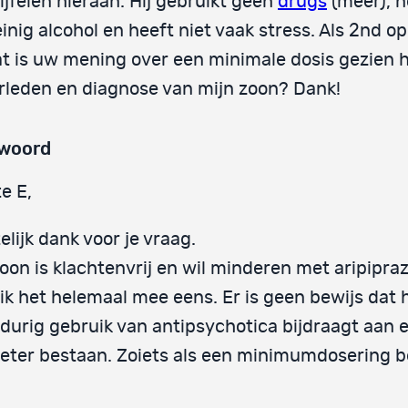
ijfelen hieraan. Hij gebruikt geen
drugs
(meer), 
inig alcohol en heeft niet vaak stress. Als 2nd op
t is uw mening over een minimale dosis gezien 
rleden en diagnose van mijn zoon? Dank!
woord
e E,
elijk dank voor je vraag.
oon is klachtenvrij en wil minderen met aripipraz
ik het helemaal mee eens. Er is geen bewijs dat 
durig gebruik van antipsychotica bijdraagt aan 
eter bestaan. Zoiets als een minimumdosering b
.