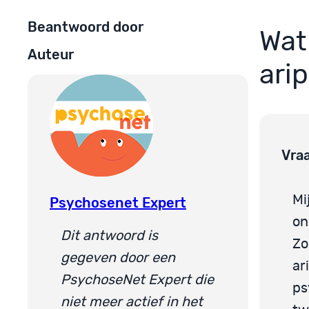
Beantwoord door
Wat
Auteur
arip
Vra
Mi
Psychosenet Expert
on
Dit antwoord is
Zo
gegeven door een
ar
PsychoseNet Expert die
ps
niet meer actief in het