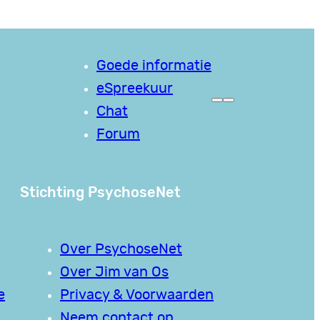
Goede informatie
eSpreekuur
Chat
Forum
Stichting PsychoseNet
Over PsychoseNet
Over Jim van Os
e
Privacy & Voorwaarden
Neem contact op