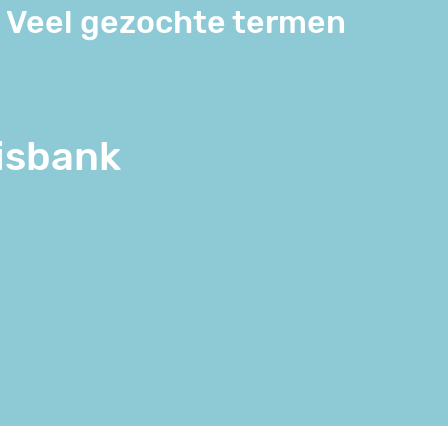
Veel gezochte termen
isbank