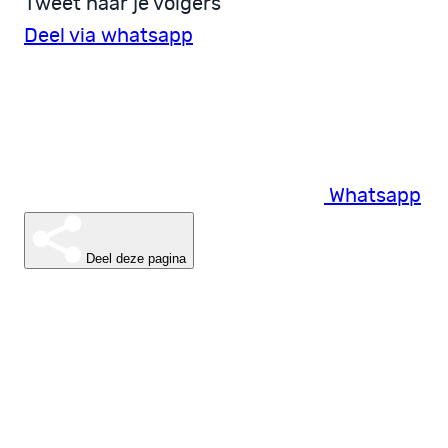
Tweet naar je volgers
Deel via whatsapp
Whatsapp
Deel deze pagina