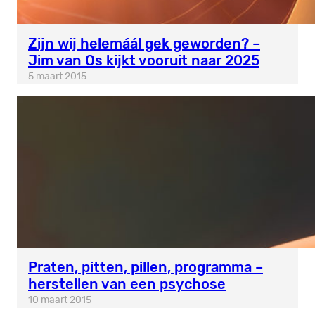
Zijn wij helemáál gek geworden? –
Jim van Os kijkt vooruit naar 2025
5 maart 2015
Praten, pitten, pillen, programma –
herstellen van een psychose
10 maart 2015