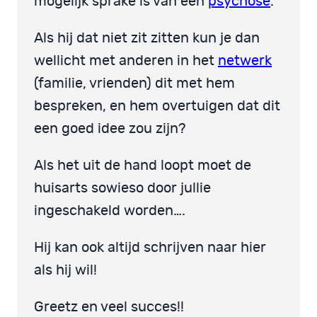
mogelijk sprake is van een
psychose
.
Als hij dat niet zit zitten kun je dan
wellicht met anderen in het
netwerk
(familie, vrienden) dit met hem
bespreken, en hem overtuigen dat dit
een goed idee zou zijn?
Als het uit de hand loopt moet de
huisarts sowieso door jullie
ingeschakeld worden….
Hij kan ook altijd schrijven naar hier
als hij wil!
Greetz en veel succes!!