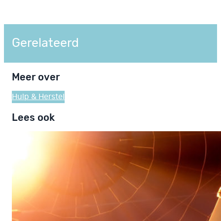
Gerelateerd
Meer over
Hulp & Herstel
Lees ook