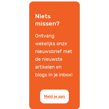
Niets
missen?
Ontvang
wekelijks onze
nieuwsbrief met
de nieuwste
artikelen en
blogs in je inbox!
Meld je aan