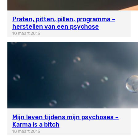
Praten, pitten, pillen, programma –
herstellen van een psychose
10 maart 2015
Mijn leven tijdens mijn psychoses –
Karma is a bitch
18 maart 2015