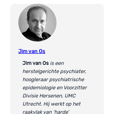
Jim van Os
Jim van Os
is een
herstelgerichte psychiater,
hoogleraar psychiatrische
epidemiologie en Voorzitter
Divisie Hersenen, UMC
Utrecht. Hij werkt op het
raakvlak van ‘harde’