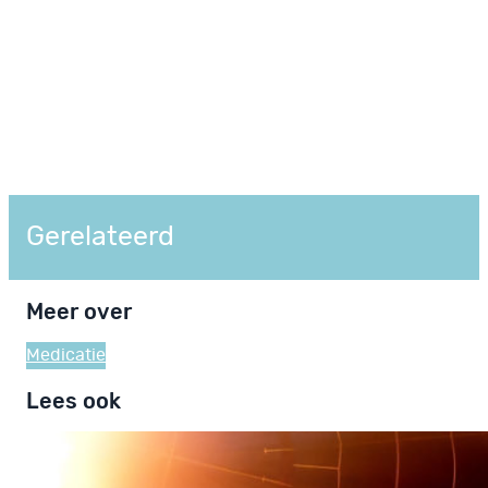
Gerelateerd
Meer over
Medicatie
Lees ook