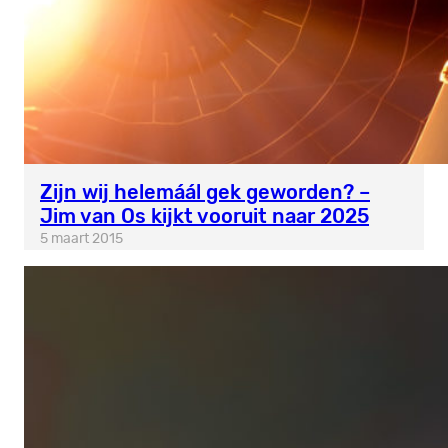
Zijn wij helemáál gek geworden? –
Jim van Os kijkt vooruit naar 2025
5 maart 2015