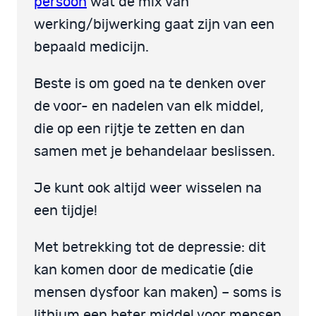
persoon
wat de mix van
werking/bijwerking gaat zijn van een
bepaald medicijn.
Beste is om goed na te denken over
de voor- en nadelen van elk middel,
die op een rijtje te zetten en dan
samen met je behandelaar beslissen.
Je kunt ook altijd weer wisselen na
een tijdje!
Met betrekking tot de depressie: dit
kan komen door de medicatie (die
mensen dysfoor kan maken) – soms is
lithium een beter middel voor mensen