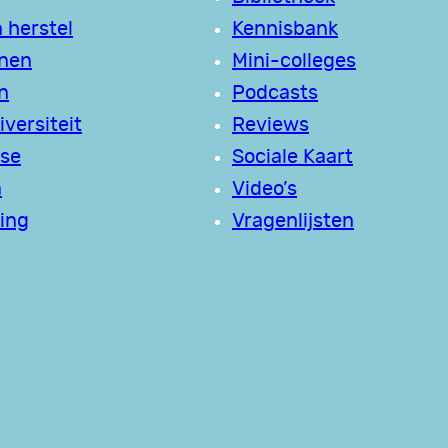
 herstel
Kennisbank
jnen
Mini-colleges
n
Podcasts
versiteit
Reviews
se
Sociale Kaart
a
Video’s
ing
Vragenlijsten