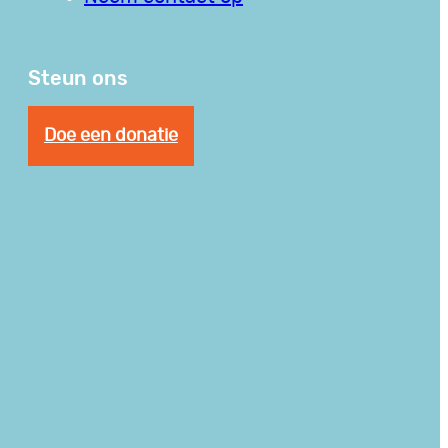
Steun ons
Doe een donatie