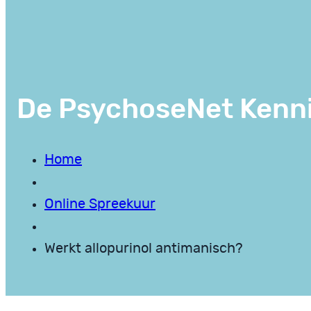
De PsychoseNet Kenn
Home
Online Spreekuur
Werkt allopurinol antimanisch?