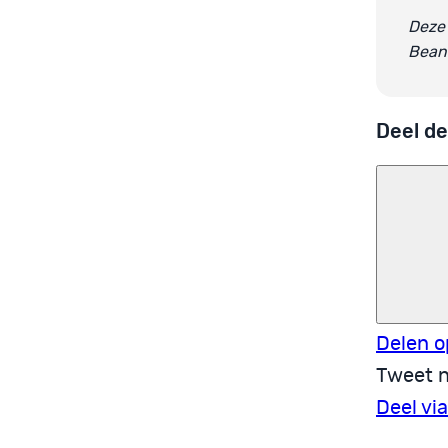
Deze 
Bean
Deel de
Delen o
Tweet n
Deel vi