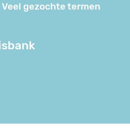
Veel gezochte termen
isbank