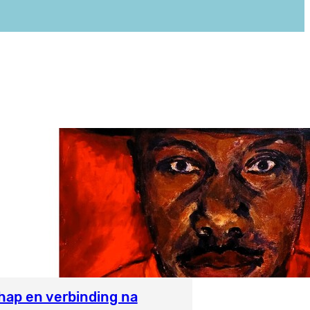
hap en verbinding na