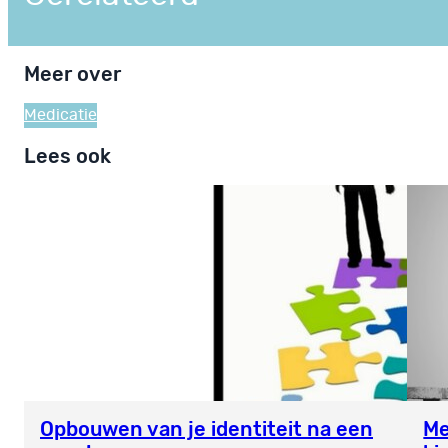
Meer over
Medicatie
Lees ook
Opbouwen van je identiteit na een
Me