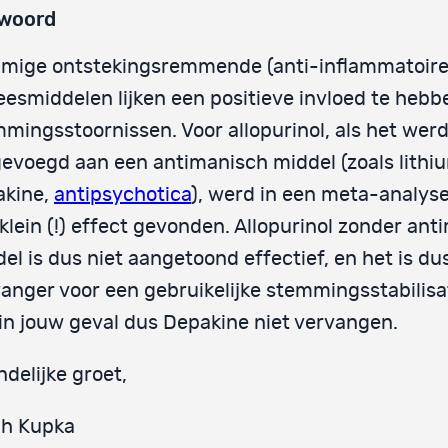
woord
mige ontstekingsremmende (anti-inflammatoire
esmiddelen lijken een positieve invloed te hebb
mingsstoornissen. Voor allopurinol, als het wer
evoegd aan een antimanisch middel (zoals lithi
akine,
antipsychotica
), werd in een meta-analyse
klein (!) effect gevonden. Allopurinol zonder an
el is dus niet aangetoond effectief, en het is du
anger voor een gebruikelijke stemmingsstabilisa
in jouw geval dus Depakine niet vervangen.
ndelijke groet,
ph Kupka