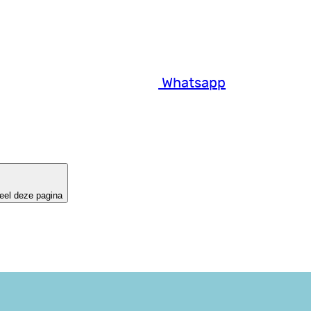
Whatsapp
eel deze pagina