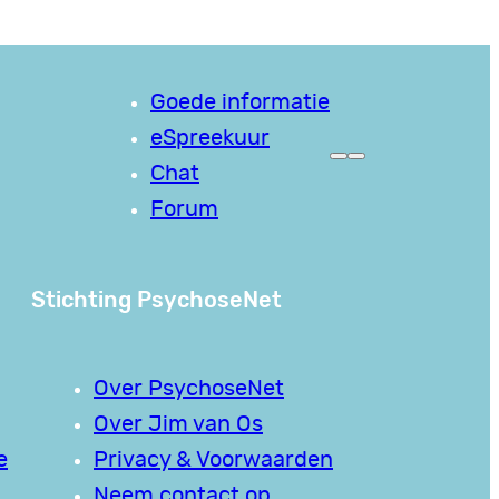
Goede informatie
eSpreekuur
Chat
Forum
Stichting PsychoseNet
Over PsychoseNet
Over Jim van Os
e
Privacy & Voorwaarden
Neem contact op