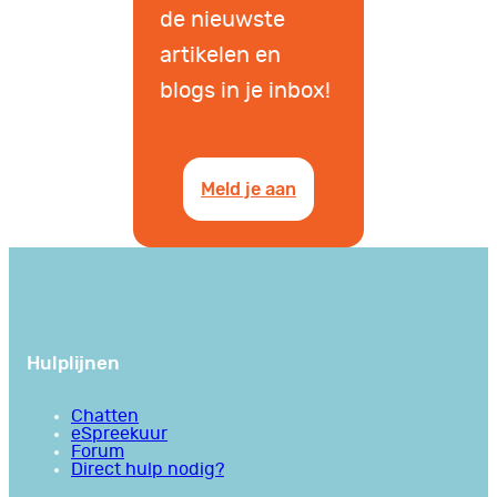
de nieuwste
artikelen en
blogs in je inbox!
Meld je aan
Hulplijnen
Chatten
eSpreekuur
Forum
Direct hulp nodig?