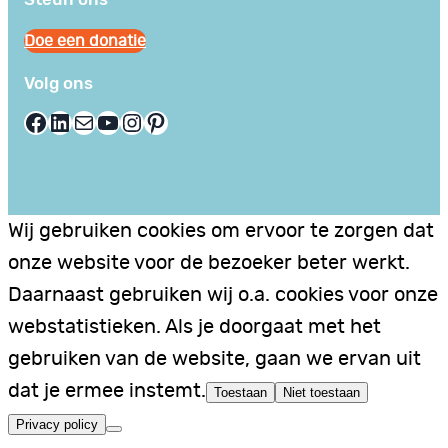
Doe een donatie
Volg ons
Facebook
LinkedIn
E-mail
YouTube
Instagram
Pinterest
Wij gebruiken cookies om ervoor te zorgen dat
onze website voor de bezoeker beter werkt.
Daarnaast gebruiken wij o.a. cookies voor onze
webstatistieken. Als je doorgaat met het
gebruiken van de website, gaan we ervan uit
dat je ermee instemt.
Toestaan
Niet toestaan
Privacy policy