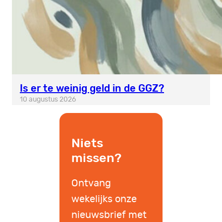
Is er te weinig geld in de GGZ?
10 augustus 2026
Niets
missen?
Ontvang
wekelijks onze
nieuwsbrief met