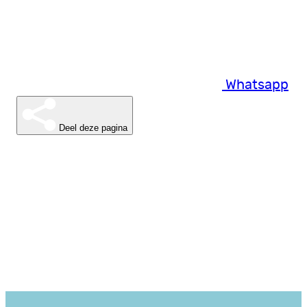
Whatsapp
Deel deze pagina