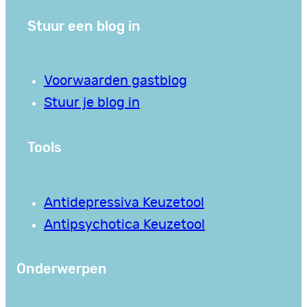
Stuur een blog in
Voorwaarden gastblog
Stuur je blog in
Tools
Antidepressiva Keuzetool
Antipsychotica Keuzetool
Onderwerpen