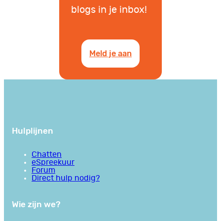
blogs in je inbox!
Meld je aan
Hulplijnen
Chatten
eSpreekuur
Forum
Direct hulp nodig?
Wie zijn we?