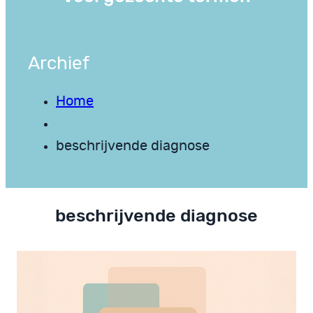
Archief
Home
beschrijvende diagnose
beschrijvende diagnose