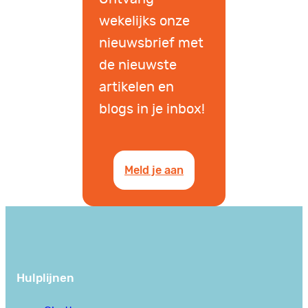
wekelijks onze
nieuwsbrief met
de nieuwste
artikelen en
blogs in je inbox!
Meld je aan
Hulplijnen