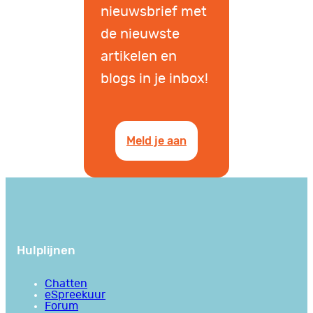
nieuwsbrief met
de nieuwste
artikelen en
blogs in je inbox!
Meld je aan
Hulplijnen
Chatten
eSpreekuur
Forum