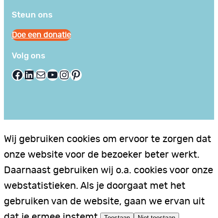
Steun ons
Doe een donatie
Volg ons
Facebook
LinkedIn
E-mail
YouTube
Instagram
Pinterest
Wij gebruiken cookies om ervoor te zorgen dat
onze website voor de bezoeker beter werkt.
Daarnaast gebruiken wij o.a. cookies voor onze
webstatistieken. Als je doorgaat met het
gebruiken van de website, gaan we ervan uit
dat je ermee instemt.
Toestaan
Niet toestaan