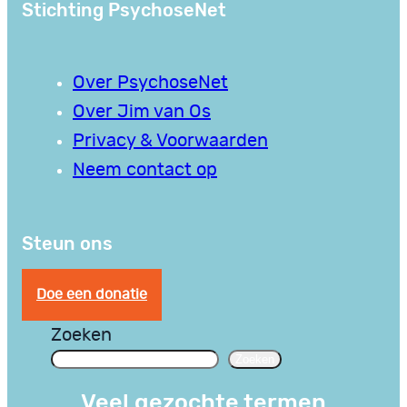
Stichting PsychoseNet
Over PsychoseNet
Over Jim van Os
Privacy & Voorwaarden
Neem contact op
Steun ons
Doe een donatie
Zoeken
Zoeken
Veel gezochte termen