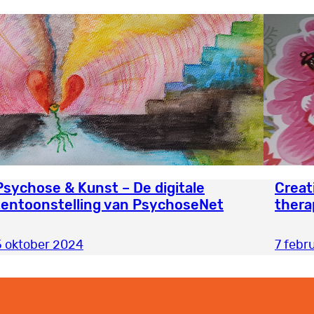
Psychose & Kunst – De digitale
Creat
tentoonstelling van PsychoseNet
thera
5 oktober 2024
7 febr