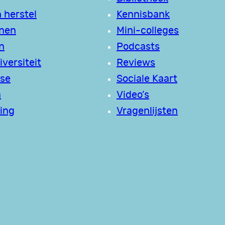
 herstel
Kennisbank
jnen
Mini-colleges
n
Podcasts
versiteit
Reviews
se
Sociale Kaart
a
Video’s
ing
Vragenlijsten