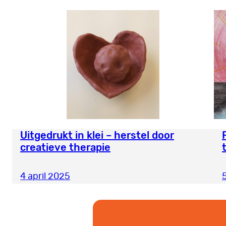
Uitgedrukt in klei – herstel door
creatieve therapie
4 april 2025