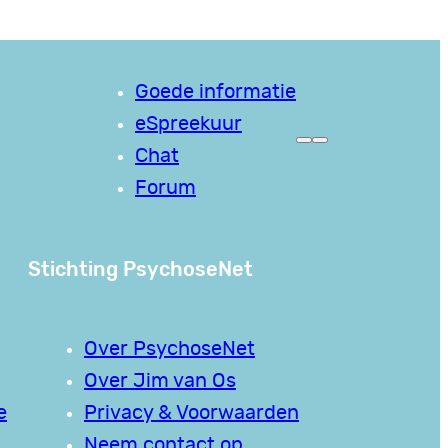
Goede informatie
eSpreekuur
Chat
Forum
Stichting PsychoseNet
Over PsychoseNet
Over Jim van Os
e
Privacy & Voorwaarden
Neem contact op