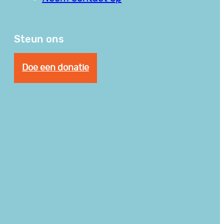
Steun ons
Doe een donatie