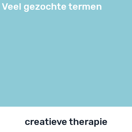
Veel gezochte termen
creatieve therapie