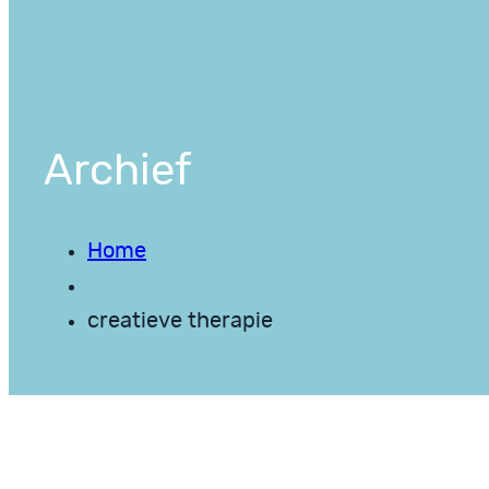
Archief
Home
creatieve therapie