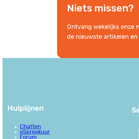
Niets missen?
Ontvang wekelijks onze 
de nieuwste artikelen en 
Hulplijnen
Se
Chatten
eSpreekuur
Forum